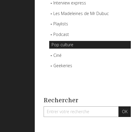
Interview express
Les Madeleines de Mr Dubuc
Playlists
Podcast
Pop culture
Ciné
Geekeries
Rechercher