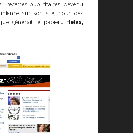
... recettes publicitaires, devenu
audience sur son site, pour des
ue générait le papier...
Hélas,