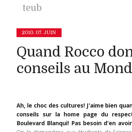
teub
2010.
07. JUIN
Quand Rocco don
conseils au Mon
Ah, le choc des cultures!
J'aime bien qua
conseils sur la home page du respect
Boulevard Blanqui!
Pas besoin d'en avoi