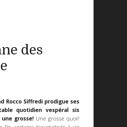
ne des
de
nd Rocco Siffredi prodigue ses
able quotidien vespéral sis
r une grosse!
Une grosse quoi?