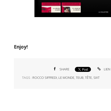
Enjoy!
SHARE
LIEN
TAGS :
ROCCO SIFFREDI
,
LE MONDE
,
TEUB
,
TÊTE
,
SIXT