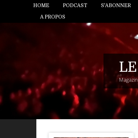
HOME
PODCAST
S'ABONNER
A PROPOS
LE
Magazine