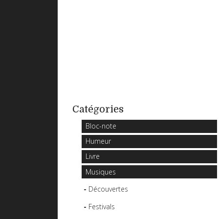
Catégories
Bloc-note
Humeur
Livre
Musiques
Découvertes
Festivals