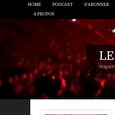
HOME
PODCAST
S'ABONNER
A PROPOS
LE
Magazine