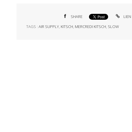
SHARE
LIEN
TAGS :
AIR SUPPLY
,
KITSCH
,
MERCREDI KITSCH
,
SLOW