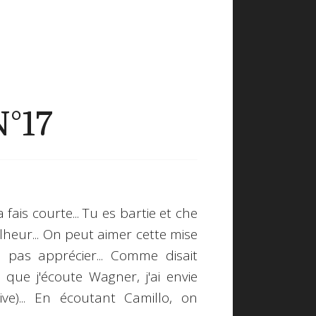
N°17
la fais courte... Tu es bartie et che
lheur... On peut aimer cette mise
pas apprécier... Comme disait
 que j'écoute Wagner, j'ai envie
ive)... En écoutant Camillo, on