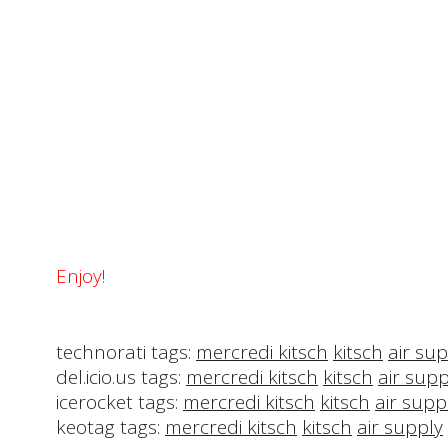
Enjoy!
technorati tags:
mercredi kitsch
kitsch
air su
del.icio.us tags:
mercredi kitsch
kitsch
air supp
icerocket tags:
mercredi kitsch
kitsch
air supp
keotag tags:
mercredi kitsch
kitsch
air supply