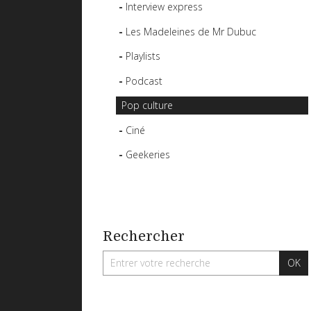
Interview express
Les Madeleines de Mr Dubuc
Playlists
Podcast
Pop culture
Ciné
Geekeries
Rechercher