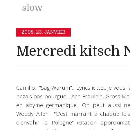
slow
2008.
23. JANVIER
Mercredi kitsch 
Camillo
... "
Sag Warum
"... Lyrics
icitte
... Je vous 
nezais bas bourguoi... Ach Fräulein, Gross Ma
en abyme germanique... On peut aussi ne 
Woody Allen... "C'est marrant à chaque fois
d'envahir la Pologne" (citation approximat