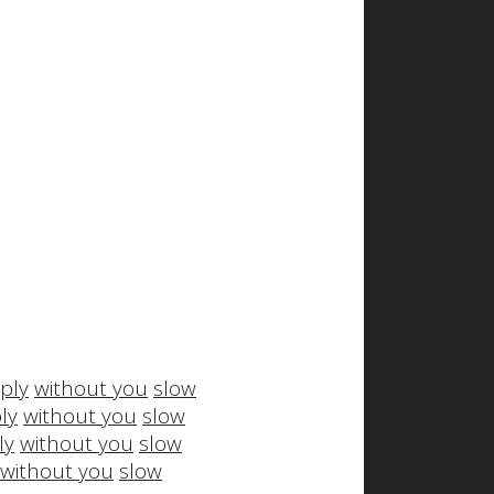
pply
without you
slow
ly
without you
slow
ly
without you
slow
without you
slow