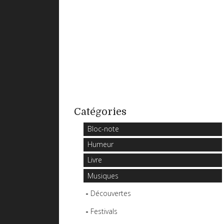
Catégories
Bloc-note
Humeur
Livre
Musiques
Découvertes
Festivals