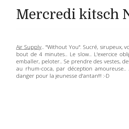
Mercredi kitsch 
Air Supply
... "
Without You
". Sucré, sirupeux,
bout de 4 minutes... Le slow... L'exercice o
emballer, peloter... Se prendre des vestes, de
au rhum-coca, par déception amoureuse... Ai
danger pour la jeunesse d'antan!!!
:-D