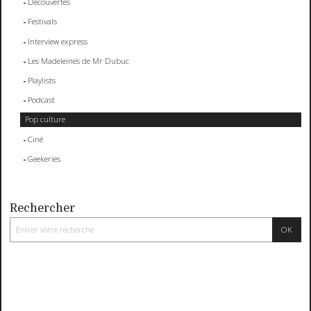
Découvertes
Festivals
Interview express
Les Madeleines de Mr Dubuc
Playlists
Podcast
Pop culture
Ciné
Geekeries
Rechercher