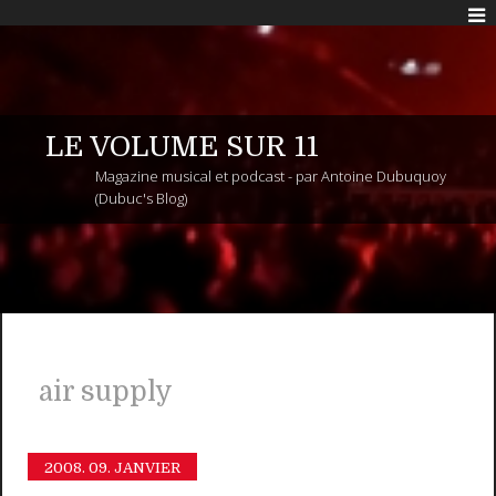
LE VOLUME SUR 11
Magazine musical et podcast - par Antoine Dubuquoy
(Dubuc's Blog)
air supply
2008.
09. JANVIER