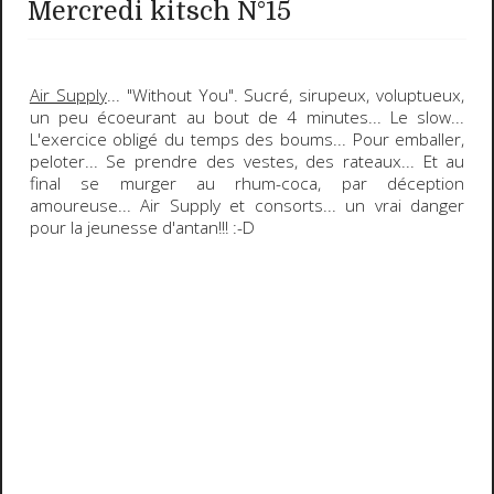
Mercredi kitsch N°15
Air Supply
... "
Without You
". Sucré, sirupeux, voluptueux,
un peu écoeurant au bout de 4 minutes... Le slow...
L'exercice obligé du temps des boums... Pour emballer,
peloter... Se prendre des vestes, des rateaux... Et au
final se murger au rhum-coca, par déception
amoureuse... Air Supply et consorts... un vrai danger
pour la jeunesse d'antan!!!
:-D