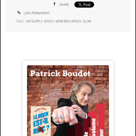
SHARE
LIEN PERMANENT
TAGS :
AIR SUPPLY
,
KITSCH
,
MERCREDI KITSCH
,
SLOW