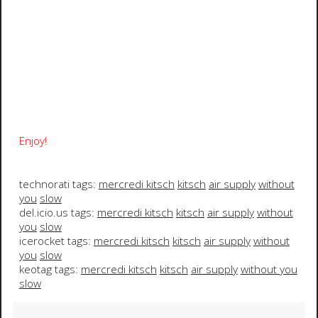
Enjoy!
technorati tags:
mercredi kitsch
kitsch
air supply
without
you
slow
del.icio.us tags:
mercredi kitsch
kitsch
air supply
without
you
slow
icerocket tags:
mercredi kitsch
kitsch
air supply
without
you
slow
keotag tags:
mercredi kitsch
kitsch
air supply
without you
slow