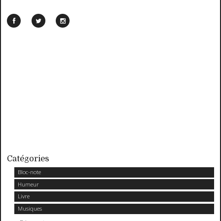
Catégories
Bloc-note
Humeur
Livre
Musiques