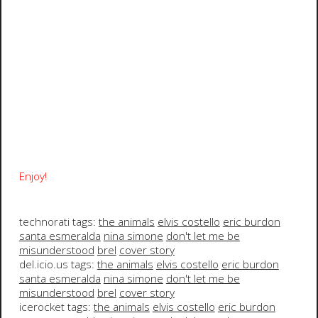
Enjoy!
technorati tags:
the animals
elvis costello
eric burdon
santa esmeralda
nina simone
don't let me be
misunderstood
brel
cover story
del.icio.us tags:
the animals
elvis costello
eric burdon
santa esmeralda
nina simone
don't let me be
misunderstood
brel
cover story
icerocket tags:
the animals
elvis costello
eric burdon