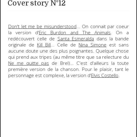
Cover story N°12
Don't let me be misunderstood
... On connait par coeur
la version d'
Eric Burdon and The Animals
. On a
redécouvert celle de
Santa Esmeralda
dans la bande
originale de
Kill Bill
... Celle de
Nina Simone
est sans
aucune doute une des plus poignantes. Quelque chose
qui prend aux tripes (au même titre que sa relecture du
Ne me quitte pas
de Brel)... C'est d'ailleurs la toute
première version de la chanson. Pour le plaisir, tant le
personnage est complexe, la version d'
Elvis Costello
.