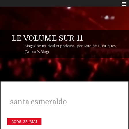
LE VOLUME SUR 11
Magazine musical et podcast - par Antoine Dubuquoy
(Dubuc's Blog)
santa esmeraldo
2008.
28. MAI