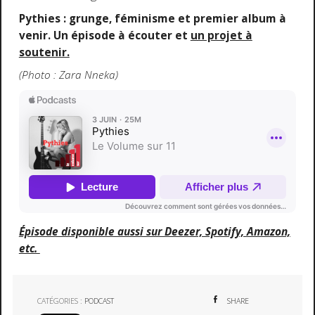
Pythies : grunge, féminisme et premier album à
venir. Un épisode à écouter et
un projet à
soutenir.
(Photo : Zara Nneka)
Épisode disponible aussi sur Deezer, Spotify, Amazon,
etc.
CATÉGORIES :
PODCAST
SHARE