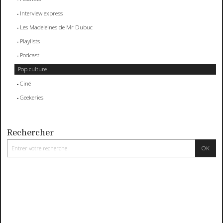
Interview express
Les Madeleines de Mr Dubuc
Playlists
Podcast
Pop culture
Ciné
Geekeries
Rechercher