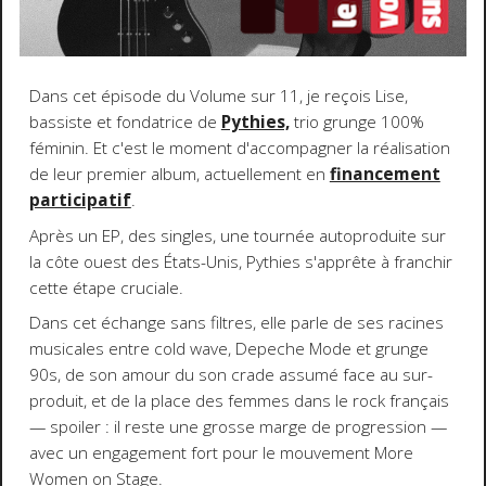
Dans cet épisode du Volume sur 11, je reçois Lise,
bassiste et fondatrice de
Pythies,
trio grunge 100%
féminin. Et c'est le moment d'accompagner la réalisation
de leur premier album, actuellement en
financement
participatif
.
Après un EP, des singles, une tournée autoproduite sur
la côte ouest des États-Unis, Pythies s'apprête à franchir
cette étape cruciale.
Dans cet échange sans filtres, elle parle de ses racines
musicales entre cold wave, Depeche Mode et grunge
90s, de son amour du son crade assumé face au sur-
produit, et de la place des femmes dans le rock français
— spoiler : il reste une grosse marge de progression —
avec un engagement fort pour le mouvement More
Women on Stage.