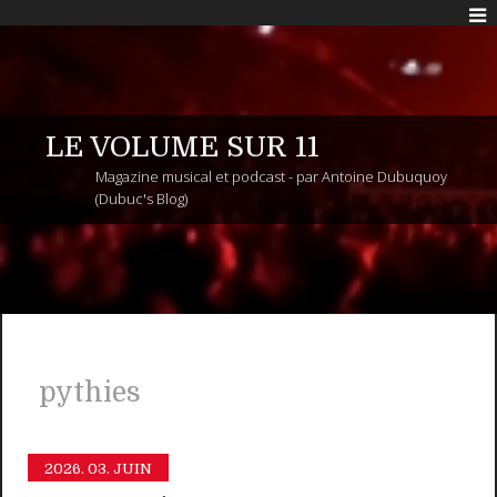
LE VOLUME SUR 11
Magazine musical et podcast - par Antoine Dubuquoy
(Dubuc's Blog)
pythies
2026.
03. JUIN