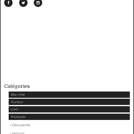
Catégories
Bloc-note
Humeur
Livre
Musiques
Découvertes
Festivals