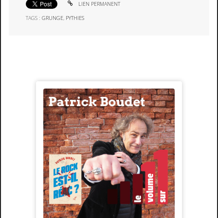
LIEN PERMANENT
TAGS :
GRUNGE
,
PYTHIES