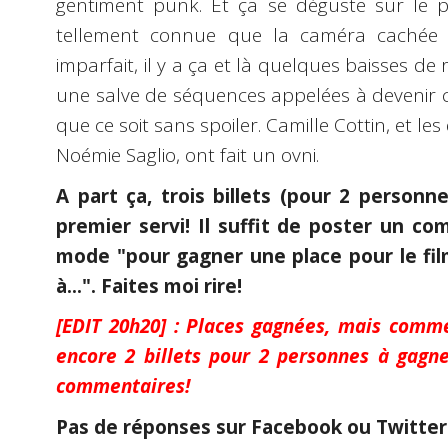
gentiment punk. Et ça se déguste sur le pou
tellement connue que la caméra cachée lu
imparfait, il y a ça et là quelques baisses de
une salve de séquences appelées à devenir cu
que ce soit sans spoiler. Camille Cottin, et les
Noémie Saglio, ont fait un ovni.
A part ça, trois billets (pour 2 personne
premier servi! Il suffit de poster un co
mode "pour gagner une place pour le film
à...". Faites moi rire!
[EDIT 20h20] : Places gagnées, mais comme
encore 2 billets pour 2 personnes à gagn
commentaires!
Pas de réponses sur Facebook ou Twitter