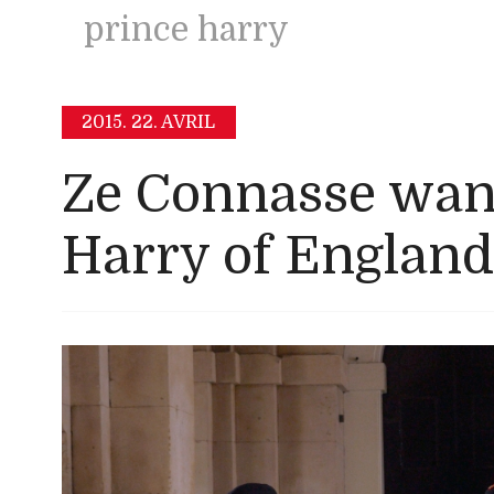
prince harry
2015.
22. AVRIL
Ze Connasse wan
Harry of England