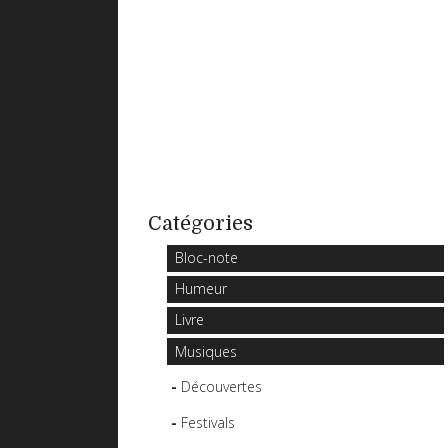
Catégories
Bloc-note
Humeur
Livre
Musiques
Découvertes
Festivals