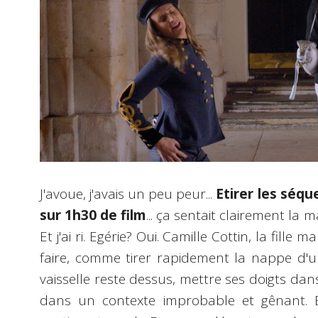
J'avoue, j'avais un peu peur...
Etirer les séq
sur 1h30 de film
... ça sentait clairement la ma
Et j'ai ri. Egérie? Oui. Camille Cottin, la fille 
faire, comme tirer rapidement la nappe d'un
vaisselle reste dessus, mettre ses doigts dan
dans un contexte improbable et gênant. B