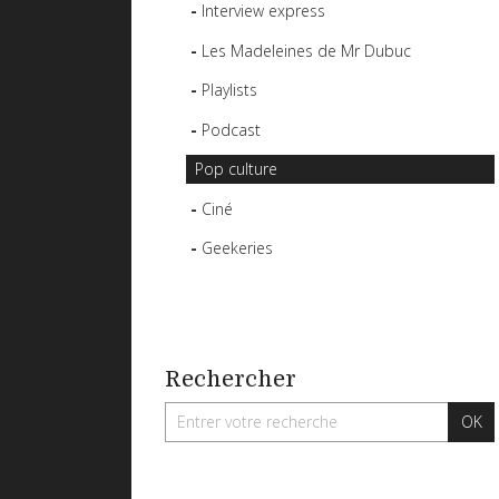
Interview express
Les Madeleines de Mr Dubuc
Playlists
Podcast
Pop culture
Ciné
Geekeries
Rechercher