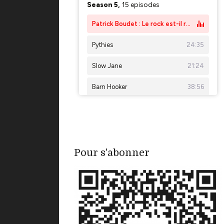
Pour s'abonner