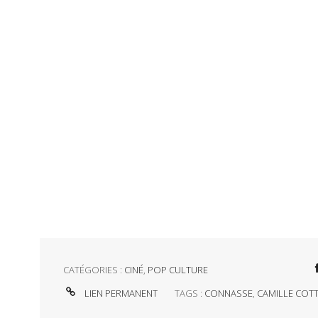
CATÉGORIES :
CINÉ
,
POP CULTURE
LIEN PERMANENT
TAGS :
CONNASSE
,
CAMILLE COTT