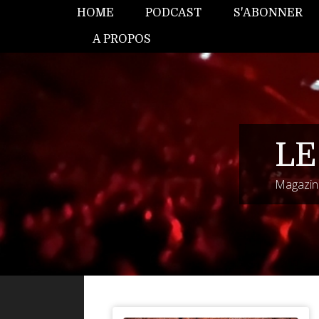
HOME
PODCAST
S'ABONNER
A PROPOS
LE
Magazine