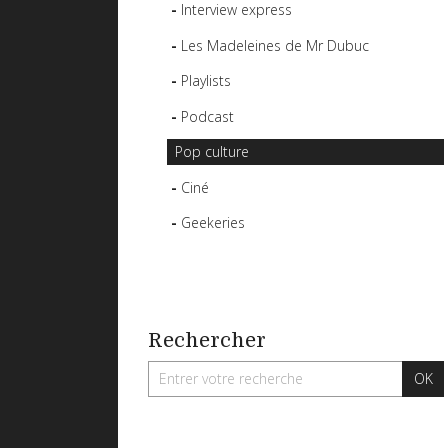
Interview express
Les Madeleines de Mr Dubuc
Playlists
Podcast
Pop culture
Ciné
Geekeries
Rechercher