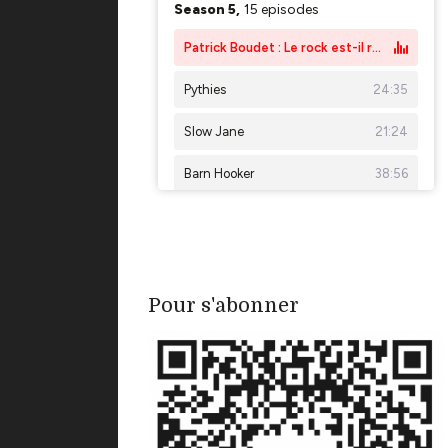
Pour s'abonner