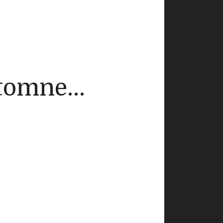
utomne...