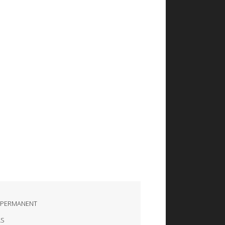
 PERMANENT
AS