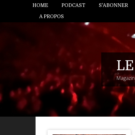
HOME
PODCAST
S'ABONNER
A PROPOS
LE
Magazine