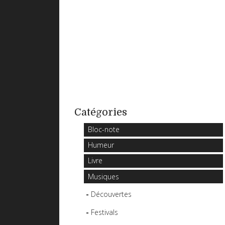
Catégories
Bloc-note
Humeur
Livre
Musiques
Découvertes
Festivals