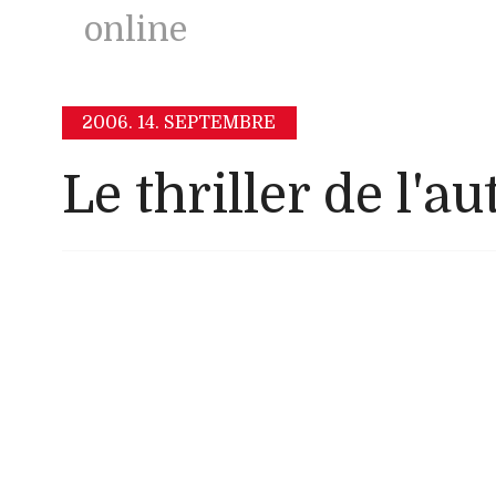
online
2006.
14. SEPTEMBRE
Le thriller de l'a