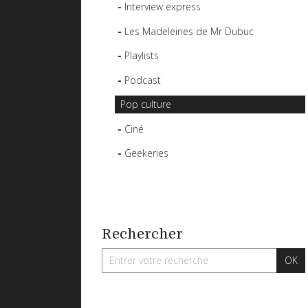
Interview express
Les Madeleines de Mr Dubuc
Playlists
Podcast
Pop culture
Ciné
Geekeries
Rechercher