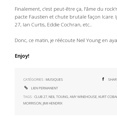
Finalement, c'est peut-être ça, l'âme du rock'n
pacte Faustien et chute brutale façon Icare. 
27, Ian Curtis, Eddie Cochran, etc...
Donc, ce matin, je réécoute Neil Young en a
Enjoy!
CATÉGORIES :
MUSIQUES
SHAR
LIEN PERMANENT
TAGS :
CLUB 27
,
NEIL TOUNG
,
AMY WINEHOUSE
,
KURT COBA
MORRISON
,
JIMI HENDRIX