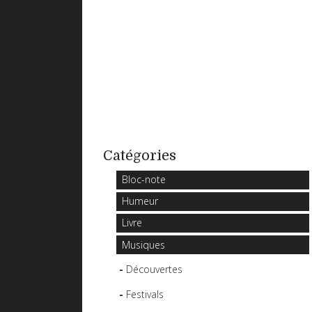
Catégories
Bloc-note
Humeur
Livre
Musiques
Découvertes
Festivals