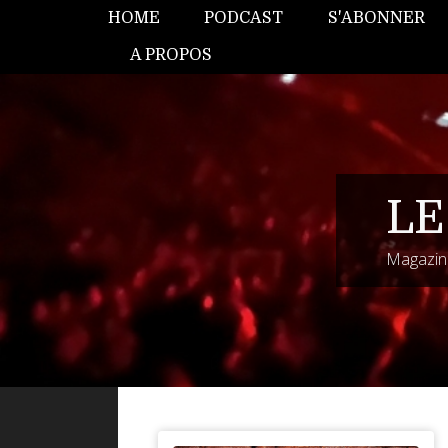
HOME
PODCAST
S'ABONNER
A PROPOS
LE
Magazine