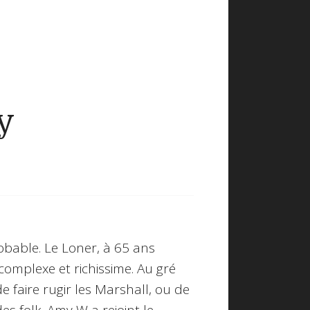
y
robable. Le Loner, à 65 ans
complexe et richissime. Au gré
e faire rugir les Marshall, ou de