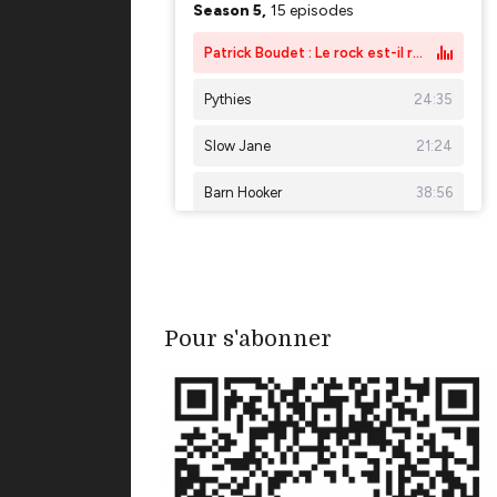
Pour s'abonner