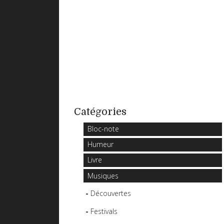
Catégories
Bloc-note
Humeur
Livre
Musiques
Découvertes
Festivals