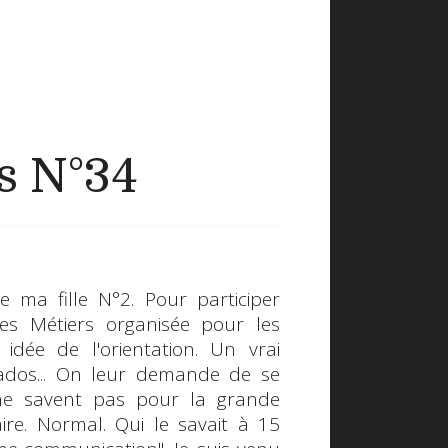
s N°34
 ma fille N°2. Pour participer
es Métiers
organisée pour les
 idée de l'orientation. Un vrai
dos... On leur demande de se
s ne savent pas pour la grande
aire. Normal. Qui le savait à 15