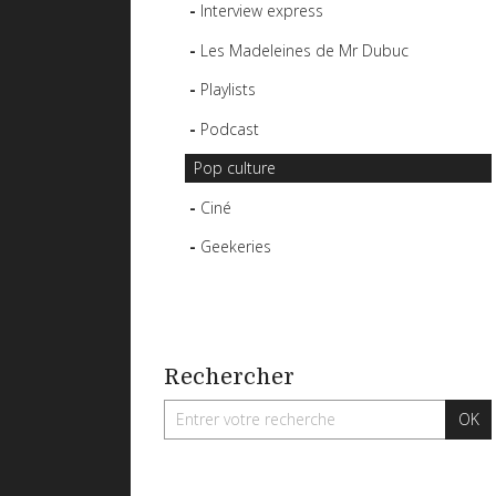
Interview express
Les Madeleines de Mr Dubuc
Playlists
Podcast
Pop culture
Ciné
Geekeries
Rechercher