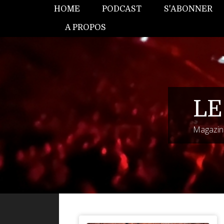
HOME
PODCAST
S'ABONNER
A PROPOS
LE
Magazine