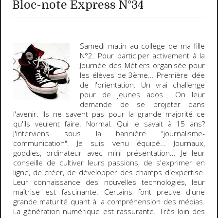
Bloc-note Express N°34
Samedi matin au
collège
de ma fille
N°2. Pour participer activement à la
Journée des Métiers
organisée pour
les élèves de 3ème... Première idée
de l'orientation. Un vrai
challenge
pour de jeunes ados... On leur
demande de se projeter dans
l'avenir. Ils ne savent pas pour la grande majorité ce
qu'ils veulent faire. Normal. Qui le savait à 15 ans?
J'interviens sous la bannière "journalisme-
communication". Je suis venu équipé... Journaux,
goodies, ordinateur avec mini présentation... Je leur
conseille de cultiver leurs passions, de s'exprimer en
ligne, de créer, de développer des champs d'expertise.
Leur connaissance des nouvelles technologies, leur
maîtrise est fascinante. Certains font preuve d'une
grande maturité quant à la compréhension des médias.
La
génération numérique
est rassurante. Très loin des