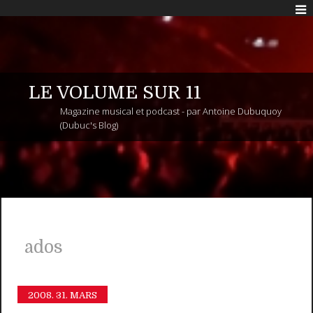
LE VOLUME SUR 11
Magazine musical et podcast - par Antoine Dubuquoy
(Dubuc's Blog)
ados
2008.
31. MARS