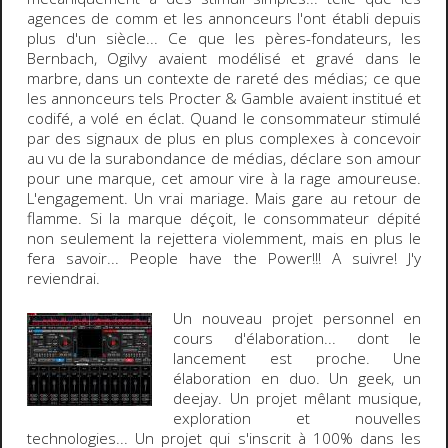
agences de comm et les annonceurs l'ont établi depuis
plus d'un siècle... Ce que les pères-fondateurs, les
Bernbach
,
Ogilvy
avaient modélisé et gravé dans le
marbre, dans un contexte de rareté des médias; ce que
les annonceurs tels Procter & Gamble avaient institué et
codifé, a volé en éclat. Quand le consommateur stimulé
par des signaux de plus en plus complexes à concevoir
au vu de la surabondance de médias, déclare son amour
pour une marque, cet amour vire à la rage amoureuse.
L'engagement. Un vrai mariage. Mais gare au retour de
flamme. Si la marque déçoit, le consommateur dépité
non seulement la rejettera violemment, mais en plus le
fera savoir...
People have the Power!!!
A suivre! J'y
reviendrai.
Un
nouveau projet
personnel en
cours d'élaboration... dont le
lancement est proche. Une
élaboration en duo. Un geek, un
deejay. Un projet mêlant musique,
exploration et nouvelles
technologies... Un projet qui s'inscrit à 100% dans les