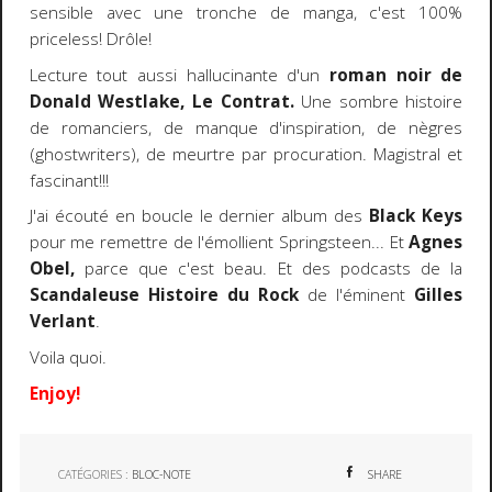
sensible avec une tronche de manga, c'est 100%
priceless! Drôle!
Lecture tout aussi hallucinante d'un
roman noir de
Donald Westlake, Le Contrat.
Une sombre histoire
de romanciers, de manque d'inspiration, de nègres
(ghostwriters), de meurtre par procuration. Magistral et
fascinant!!!
J'ai écouté en boucle le dernier album des
Black Keys
pour me remettre de l'émollient Springsteen... Et
Agnes
Obel,
parce que c'est beau. Et des podcasts de la
Scandaleuse Histoire du Rock
de l'éminent
Gilles
Verlant
.
Voila quoi.
Enjoy!
CATÉGORIES :
BLOC-NOTE
SHARE