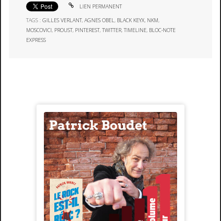
LIEN PERMANENT
TAGS :
GILLES VERLANT
,
AGNES OBEL
,
BLACK KEYX
,
NKM
,
MOSCOVICI
,
PROUST
,
PINTEREST
,
TWITTER
,
TIMELINE
,
BLOC-NOTE
EXPRESS