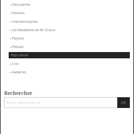
Découvertes
Festivals
Interview express
Les Madeleines de Mr Dubuc
Playlists
Podcast
Pop culture
Ciné
Geekeries
Rechercher