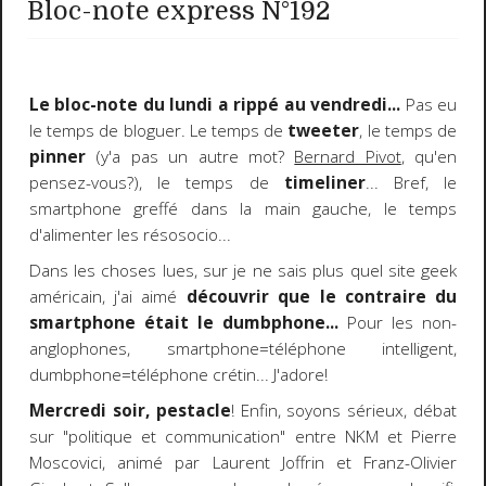
Bloc-note express N°192
Le bloc-note du lundi a rippé au vendredi...
Pas eu
le temps de bloguer. Le temps de
tweeter
, le temps de
pinner
(y'a pas un autre mot?
Bernard Pivot
, qu'en
pensez-vous?), le temps de
timeliner
... Bref, le
smartphone greffé dans la main gauche, le temps
d'alimenter les résosocio...
Dans les choses lues, sur je ne sais plus quel site geek
américain, j'ai aimé
découvrir que le contraire du
smartphone était le dumbphone...
Pour les non-
anglophones, smartphone=téléphone intelligent,
dumbphone=téléphone crétin... J'adore!
Mercredi soir, pestacle
! Enfin, soyons sérieux, débat
sur "politique et communication" entre NKM et Pierre
Moscovici, animé par Laurent Joffrin et Franz-Olivier