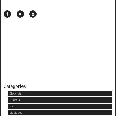
Catégories
Bloc-note
Humeur
Livre
Musiques