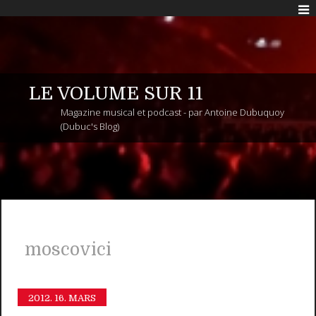
LE VOLUME SUR 11
Magazine musical et podcast - par Antoine Dubuquoy
(Dubuc's Blog)
moscovici
2012.
16. MARS