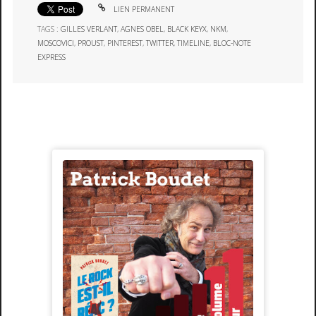
LIEN PERMANENT
TAGS :
GILLES VERLANT
,
AGNES OBEL
,
BLACK KEYX
,
NKM
,
MOSCOVICI
,
PROUST
,
PINTEREST
,
TWITTER
,
TIMELINE
,
BLOC-NOTE
EXPRESS