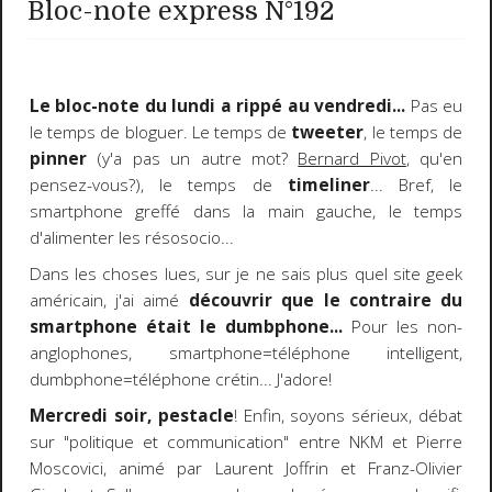
Bloc-note express N°192
Le bloc-note du lundi a rippé au vendredi...
Pas eu
le temps de bloguer. Le temps de
tweeter
, le temps de
pinner
(y'a pas un autre mot?
Bernard Pivot
, qu'en
pensez-vous?), le temps de
timeliner
... Bref, le
smartphone greffé dans la main gauche, le temps
d'alimenter les résosocio...
Dans les choses lues, sur je ne sais plus quel site geek
américain, j'ai aimé
découvrir que le contraire du
smartphone était le dumbphone...
Pour les non-
anglophones, smartphone=téléphone intelligent,
dumbphone=téléphone crétin... J'adore!
Mercredi soir, pestacle
! Enfin, soyons sérieux, débat
sur "politique et communication" entre NKM et Pierre
Moscovici, animé par Laurent Joffrin et Franz-Olivier