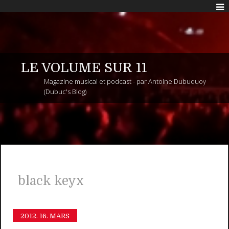
LE VOLUME SUR 11
Magazine musical et podcast - par Antoine Dubuquoy
(Dubuc's Blog)
black keyx
2012.
16. MARS