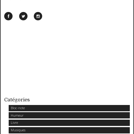
Catégories
Bloc-note
Humeur
Livre
Musiques