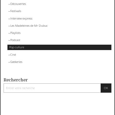
Découvertes
Festivals
Interview express
Les Madeleines de Mr Dubuc
Playlists
Podcast
Pop culture
Ciné
Geekeries
Rechercher