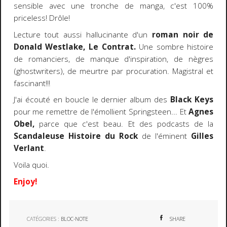
sensible avec une tronche de manga, c'est 100%
priceless! Drôle!
Lecture tout aussi hallucinante d'un
roman noir de
Donald Westlake, Le Contrat.
Une sombre histoire
de romanciers, de manque d'inspiration, de nègres
(ghostwriters), de meurtre par procuration. Magistral et
fascinant!!!
J'ai écouté en boucle le dernier album des
Black Keys
pour me remettre de l'émollient Springsteen... Et
Agnes
Obel,
parce que c'est beau. Et des podcasts de la
Scandaleuse Histoire du Rock
de l'éminent
Gilles
Verlant
.
Voila quoi.
Enjoy!
CATÉGORIES :
BLOC-NOTE
SHARE