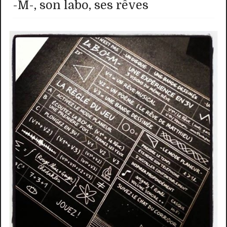
-M-, son labo, ses rêves