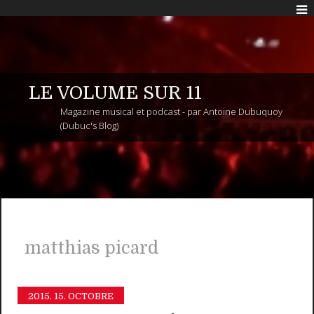
LE VOLUME SUR 11
Magazine musical et podcast - par Antoine Dubuquoy
(Dubuc's Blog)
matthias picard
2015.
15. OCTOBRE