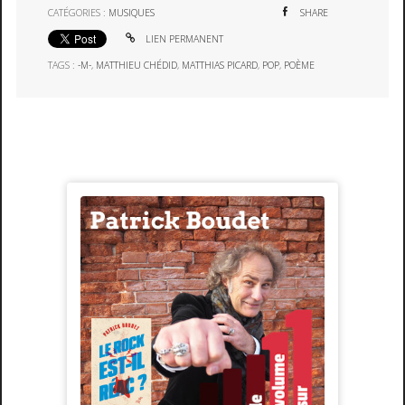
CATÉGORIES :
MUSIQUES
SHARE
LIEN PERMANENT
TAGS :
-M-
,
MATTHIEU CHÉDID
,
MATTHIAS PICARD
,
POP
,
POÈME