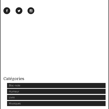
Catégories
Bloc-note
Humeur
Livre
Musiques