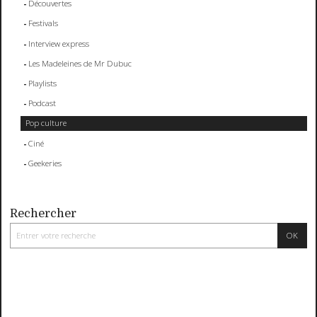
Découvertes
Festivals
Interview express
Les Madeleines de Mr Dubuc
Playlists
Podcast
Pop culture
Ciné
Geekeries
Rechercher