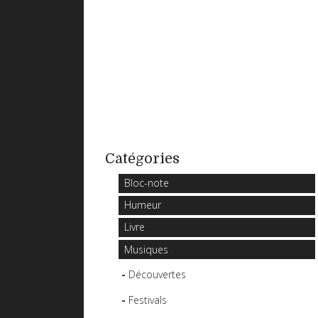
Catégories
Bloc-note
Humeur
Livre
Musiques
Découvertes
Festivals