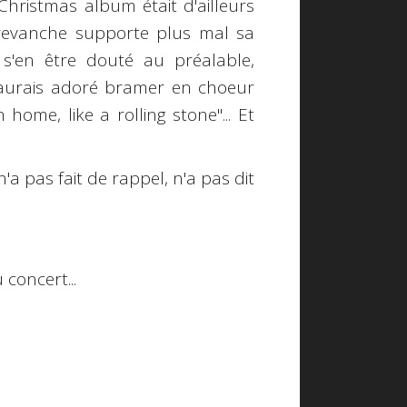
Christmas album était d'ailleurs
n revanche supporte plus mal sa
 s'en être douté au préalable,
j'aurais adoré bramer en choeur
home, like a rolling stone"... Et
'a pas fait de rappel, n'a pas dit
 concert...