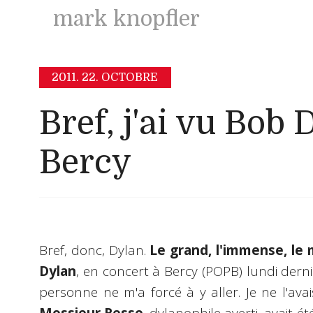
mark knopfler
2011.
22. OCTOBRE
Bref, j'ai vu Bob 
Bercy
Bref, donc, Dylan.
Le grand, l'immense, le
Dylan
, en concert à Bercy (POPB) lundi derni
personne ne m'a forcé à y aller. Je ne l'av