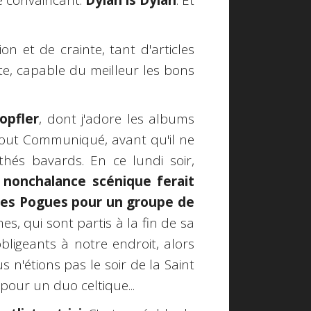
té convaincant.
Dylan is Dylan
. Et
ion et de crainte, tant d'articles
ste, capable du meilleur les bons
opfler
, dont j'adore les albums
rtout Communiqué, avant qu'il ne
thés bavards. En ce lundi soir,
 nonchalance scénique ferait
 les Pogues pour un groupe de
es, qui sont partis à la fin de sa
bligeants à notre endroit, alors
n'étions pas le soir de la Saint
pour un duo celtique...