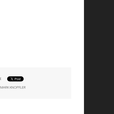
E
,
MARK KNOPFLER