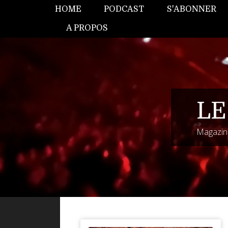
HOME
PODCAST
S'ABONNER
A PROPOS
LE
Magazine