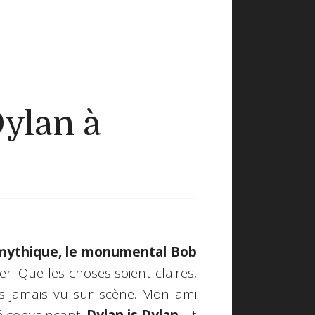
Dylan à
 mythique, le monumental Bob
er. Que les choses soient claires,
ais jamais vu sur scène. Mon ami