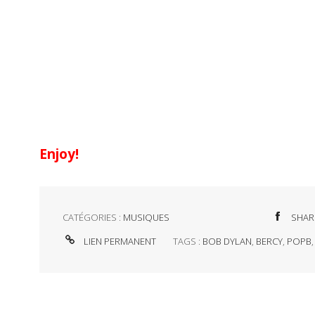
Enjoy!
CATÉGORIES :
MUSIQUES
SHAR
LIEN PERMANENT
TAGS :
BOB DYLAN
,
BERCY
,
POPB