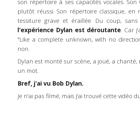
son répertoire à ses capacités vocales. Son 
plutôt réussi. Son répertoire classique, e
tessiture grave et éraillée. Du coup, sans
l'expérience Dylan est déroutante
. Car 
"Like a complete unknown, with no direction 
non.
Dylan est monté sur scène, a joué, a chanté, n
un mot.
Bref, j'ai vu Bob Dylan.
Je n'ai pas filmé, mais j'ai trouvé cette vidéo du