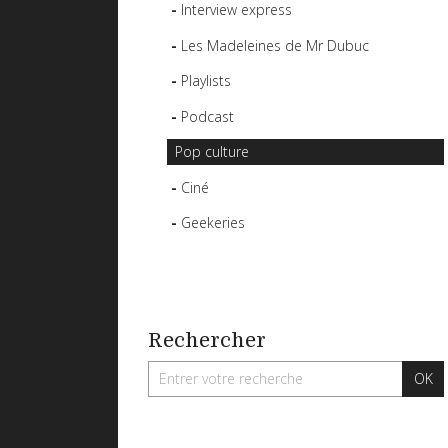
Interview express
Les Madeleines de Mr Dubuc
Playlists
Podcast
Pop culture
Ciné
Geekeries
Rechercher