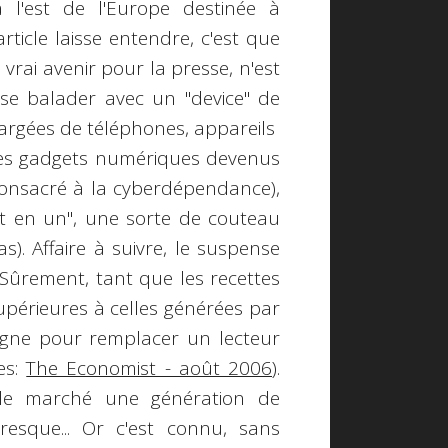
 l'est de l'Europe destinée à
rticle laisse entendre, c'est que
n vrai avenir pour la presse, n'est
se balader avec un "device" de
argées de téléphones, appareils
res gadgets numériques devenus
onsacré à la cyberdépendance),
ut en un", une sorte de couteau
s). Affaire à suivre, le suspense
? Sûrement, tant que les recettes
supérieures à celles générées par
 ligne pour remplacer un lecteur
es:
The Economist - août 2006
).
 le marché une génération de
sque... Or c'est connu, sans