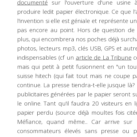
documenté
sur l'ouverture d'une usine à
produire ledit papier électronique. Ce que l'a
l'invention si elle est géniale et représente u
pas encore au point. Hors de question de 
plus, qui encombrera nos poches déjà surch
photos, lecteurs mp3, clés USB, GPS et aut
indispensables (cf un
article de La Tribune
c
mais qui petit à petit fusionnent en "un to
suisse hitech (qui fait tout mais ne coupe pa
continue. La presse tiendra-t-elle jusque là
publicitaires générées par le papier seront 
le online. Tant qu'il faudra 20 visiteurs en
papier perdu (source déjà moultes fois cité
Méfiance, quand même... Car arrive sur
consommateurs élevés sans presse ou pre