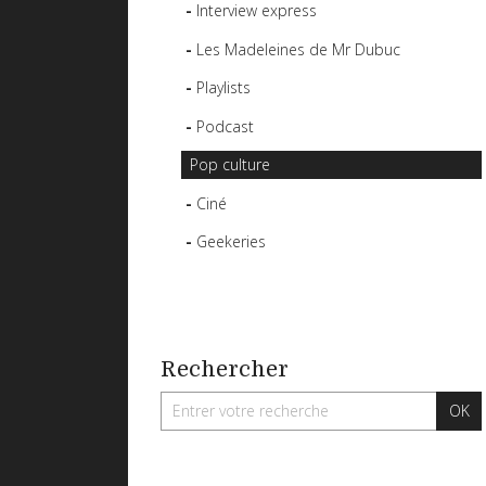
Interview express
Les Madeleines de Mr Dubuc
Playlists
Podcast
Pop culture
Ciné
Geekeries
Rechercher