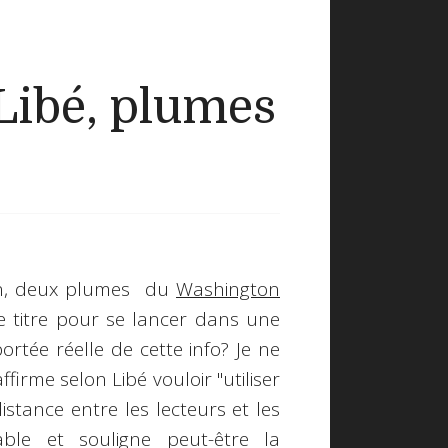
Libé, plumes
in, deux plumes du
Washington
le titre pour se lancer dans une
ortée réelle de cette info? Je ne
affirme selon Libé vouloir "
utiliser
istance entre les lecteurs et les
uable et souligne peut-être la