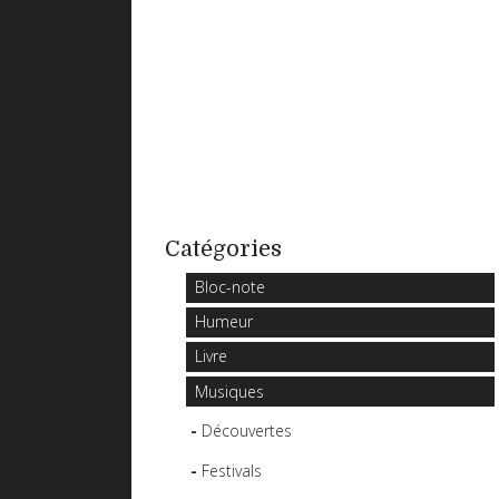
Catégories
Bloc-note
Humeur
Livre
Musiques
Découvertes
Festivals