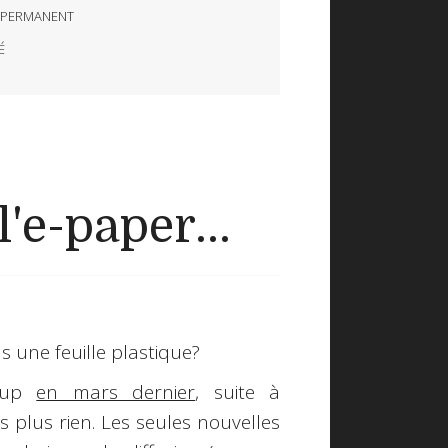
 PERMANENT
É
'e-paper...
s une feuille plastique?
coup
en mars dernier
, suite à
s plus rien. Les seules nouvelles