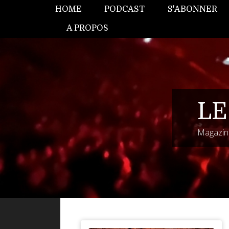
HOME
PODCAST
S'ABONNER
A PROPOS
LE
Magazine