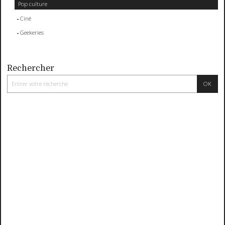
Pop culture
Ciné
Geekeries
Rechercher