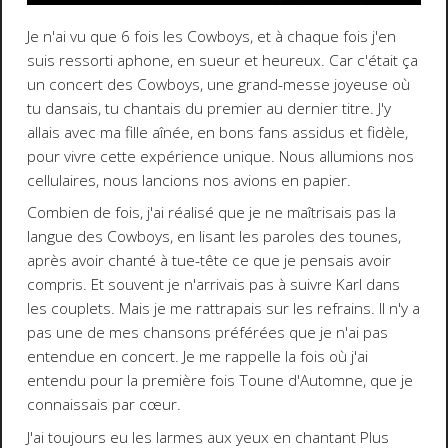
Je n'ai vu que 6 fois les Cowboys, et à chaque fois j'en
suis ressorti aphone, en sueur et heureux. Car c'était ça
un concert des Cowboys, une grand-messe joyeuse où
tu dansais, tu chantais du premier au dernier titre. J'y
allais avec ma fille aînée, en bons fans assidus et fidèle,
pour vivre cette expérience unique. Nous allumions nos
cellulaires, nous lancions nos avions en papier.
Combien de fois, j'ai réalisé que je ne maîtrisais pas la
langue des Cowboys, en lisant les paroles des tounes,
après avoir chanté à tue-tête ce que je pensais avoir
compris. Et souvent je n'arrivais pas à suivre Karl dans
les couplets. Mais je me rattrapais sur les refrains. Il n'y a
pas une de mes chansons préférées que je n'ai pas
entendue en concert. Je me rappelle la fois où j'ai
entendu pour la première fois Toune d'Automne, que je
connaissais par cœur.
J'ai toujours eu les larmes aux yeux en chantant Plus