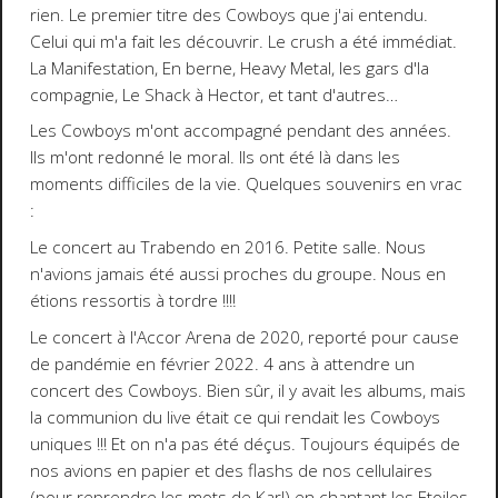
rien. Le premier titre des Cowboys que j'ai entendu.
Celui qui m'a fait les découvrir. Le crush a été immédiat.
La Manifestation, En berne, Heavy Metal, les gars d'la
compagnie, Le Shack à Hector, et tant d'autres…
Les Cowboys m'ont accompagné pendant des années.
Ils m'ont redonné le moral. Ils ont été là dans les
moments difficiles de la vie. Quelques souvenirs en vrac
:
Le concert au Trabendo en 2016. Petite salle. Nous
n'avions jamais été aussi proches du groupe. Nous en
étions ressortis à tordre !!!!
Le concert à l'Accor Arena de 2020, reporté pour cause
de pandémie en février 2022. 4 ans à attendre un
concert des Cowboys. Bien sûr, il y avait les albums, mais
la communion du live était ce qui rendait les Cowboys
uniques !!! Et on n'a pas été déçus. Toujours équipés de
nos avions en papier et des flashs de nos cellulaires
(pour reprendre les mots de Karl) en chantant les Etoiles