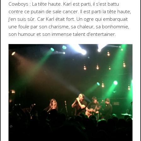
Cowboys : La tête haute. Karl est parti, il s'est battu
contre ce putain de sale cancer. Il est parti la tête haute,
j'en suis sûr. Car Karl était fort. Un ogre qui embarquait
une foule par son charisme, sa chaleur, sa bonhommie,
son humour et son immense talent d'entertainer.