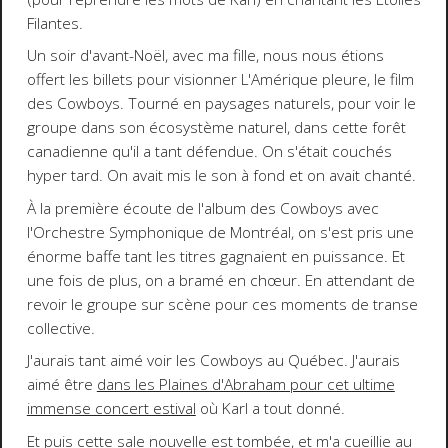
Filantes.
Un soir d'avant-Noël, avec ma fille, nous nous étions
offert les billets pour visionner L'Amérique pleure, le film
des Cowboys. Tourné en paysages naturels, pour voir le
groupe dans son écosystème naturel, dans cette forêt
canadienne qu'il a tant défendue. On s'était couchés
hyper tard. On avait mis le son à fond et on avait chanté.
À la première écoute de l'album des Cowboys avec
l'Orchestre Symphonique de Montréal, on s'est pris une
énorme baffe tant les titres gagnaient en puissance. Et
une fois de plus, on a bramé en chœur. En attendant de
revoir le groupe sur scène pour ces moments de transe
collective.
J'aurais tant aimé voir les Cowboys au Québec. J'aurais
aimé être
dans les Plaines d'Abraham pour cet ultime
immense concert estival
où Karl a tout donné.
Et puis cette sale nouvelle est tombée, et m'a cueillie au