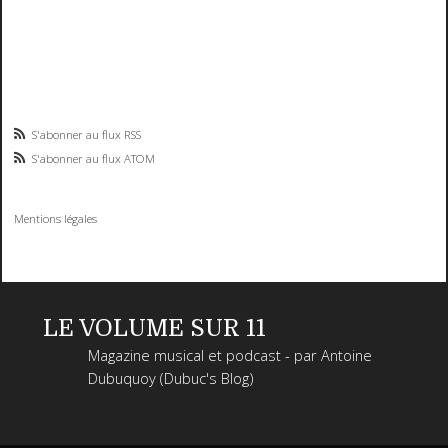
S'abonner au flux RSS
S'abonner au flux ATOM
Mentions légales
LE VOLUME SUR 11
Magazine musical et podcast - par Antoine
Dubuquoy (Dubuc's Blog)