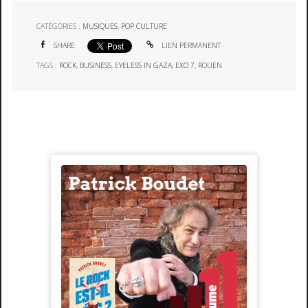
CATÉGORIES :
MUSIQUES
,
POP CULTURE
SHARE
LIEN PERMANENT
TAGS :
ROCK
,
BUSINESS
,
EYELESS IN GAZA
,
EXO 7
,
ROUEN