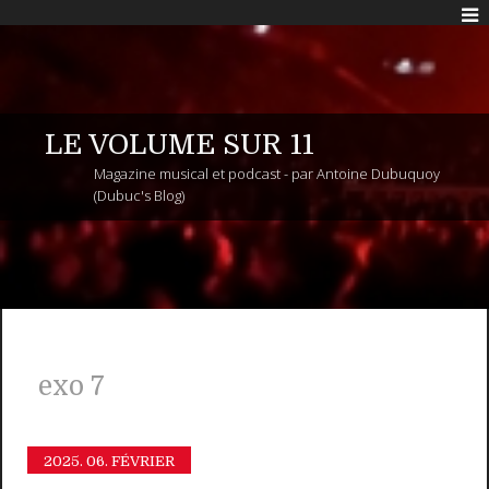
LE VOLUME SUR 11
Magazine musical et podcast - par Antoine Dubuquoy
(Dubuc's Blog)
exo 7
2025.
06. FÉVRIER