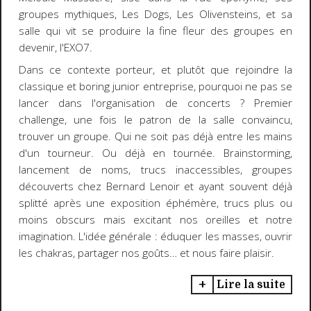
groupes mythiques, Les Dogs, Les Olivensteins, et sa
salle qui vit se produire la fine fleur des groupes en
devenir, l'EXO7.
Dans ce contexte porteur, et plutôt que rejoindre la
classique et boring junior entreprise, pourquoi ne pas se
lancer dans l'organisation de concerts ? Premier
challenge, une fois le patron de la salle convaincu,
trouver un groupe. Qui ne soit pas déjà entre les mains
d'un tourneur. Ou déjà en tournée. Brainstorming,
lancement de noms, trucs inaccessibles, groupes
découverts chez Bernard Lenoir et ayant souvent déjà
splitté après une exposition éphémère, trucs plus ou
moins obscurs mais excitant nos oreilles et notre
imagination. L'idée générale : éduquer les masses, ouvrir
les chakras, partager nos goûts… et nous faire plaisir.
Lire la suite