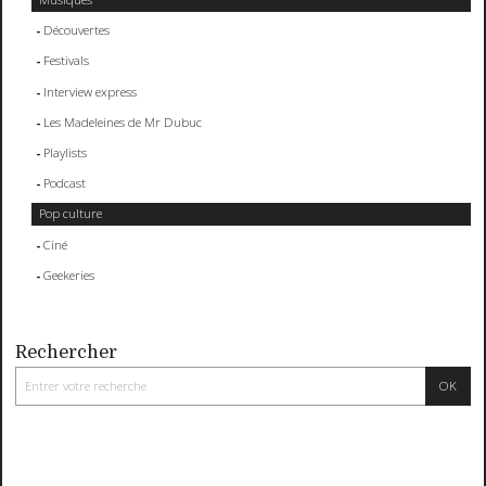
Découvertes
Festivals
Interview express
Les Madeleines de Mr Dubuc
Playlists
Podcast
Pop culture
Ciné
Geekeries
Rechercher