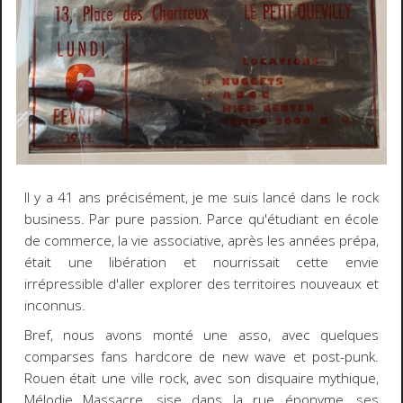
Il y a 41 ans précisément, je me suis lancé dans le rock
business. Par pure passion. Parce qu'étudiant en école
de commerce, la vie associative, après les années prépa,
était une libération et nourrissait cette envie
irrépressible d'aller explorer des territoires nouveaux et
inconnus.
Bref, nous avons monté une asso, avec quelques
comparses fans hardcore de new wave et post-punk.
Rouen était une ville rock, avec son disquaire mythique,
Mélodie Massacre, sise dans la rue éponyme, ses