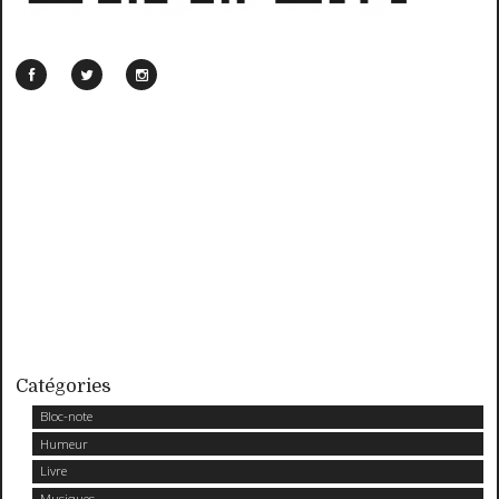
Catégories
Bloc-note
Humeur
Livre
Musiques