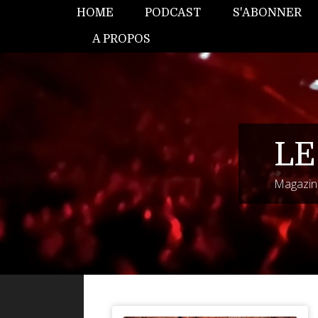
HOME
PODCAST
S'ABONNER
A PROPOS
LE
Magazine