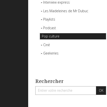
Interview express
Les Madeleines de Mr Dubuc
Playlists
Podcast
Pop culture
Ciné
Geekeries
Rechercher