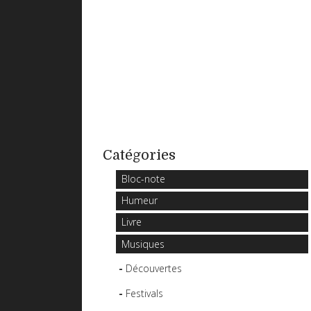
Catégories
Bloc-note
Humeur
Livre
Musiques
Découvertes
Festivals