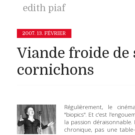
edith piaf
2007.
13. FÉVRIER
Viande froide de 
cornichons
Régulièrement, le ciném
"biopics". Et c'est l'engoue
la passion déraisonnable. 
chronique, pas une table