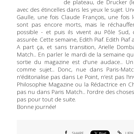
de plateau, de Drucker (l
avec des étincelles dans les yeux le sujet. U
Gaulle, une fois Claude François, une fois
sont pas encore morts, mais le réchauffe
possible - et puis ils vivent au Pôle Sud, 
assurée. Cette semaine,
Edith Piaf
. Edith Piaf
A part ça, et sans transition, Arielle Domb
Match... En parler le mardi de la semaine qui 
sortie du magazine est d'une audace... U
comme sujet... Donc, nue dans Paris-Matc
n'éditorialise pas dans Le Point, n'est pas l'in
Philosophie Magazine ou la Rédactrice en Ch
pas nu dans Paris Match... l'ordre des choses
pas pour tout de suite.
Bonne journée!
SHARE
LIEN