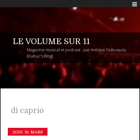
LE VOLUME SUR 11
Magazine musical et podcast - par Antoine Dubuquoy
(Dubuc's Blog)
di caprio
2010.
16. MARS