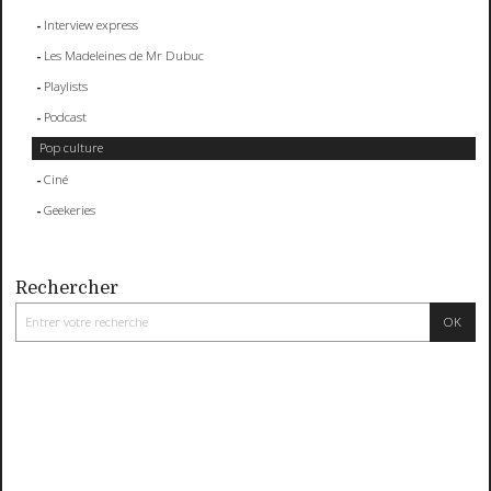
Interview express
Les Madeleines de Mr Dubuc
Playlists
Podcast
Pop culture
Ciné
Geekeries
Rechercher