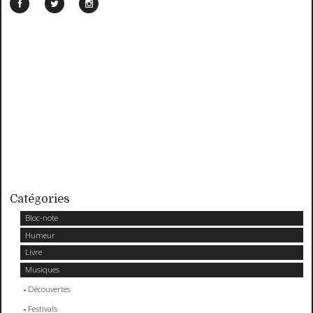
Catégories
Bloc-note
Humeur
Livre
Musiques
Découvertes
Festivals