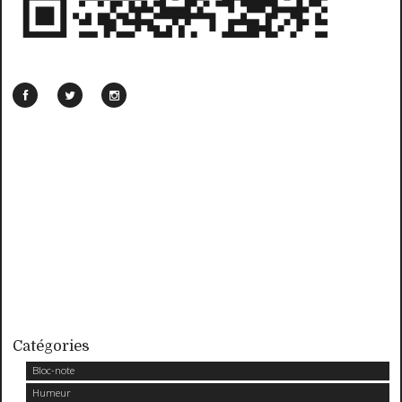
Catégories
Bloc-note
Humeur