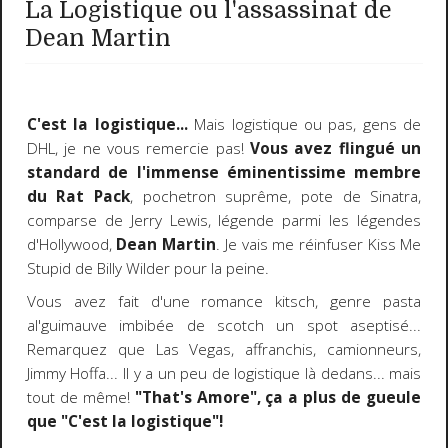
La Logistique ou l'assassinat de
Dean Martin
C'est la logistique...
Mais logistique ou pas, gens de
DHL, je ne vous remercie pas!
Vous avez flingué un
standard de l'immense éminentissime membre
du Rat Pack
, pochetron suprême, pote de Sinatra,
comparse de Jerry Lewis, légende parmi les légendes
d'Hollywood,
Dean Martin
. Je vais me réinfuser Kiss Me
Stupid de Billy Wilder pour la peine.
Vous avez fait d'une romance kitsch, genre pasta
al'guimauve imbibée de scotch un spot aseptisé...
Remarquez que Las Vegas, affranchis, camionneurs,
Jimmy Hoffa... Il y a un peu de logistique là dedans... mais
tout de même!
"That's Amore", ça a plus de gueule
que "C'est la logistique"!