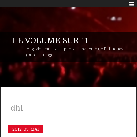
LE VOLUME SUR 11
Magazine musical et podcast - par Antoine Dubuquoy
(Dubuc's Blog)
dhl
2012.
09. MAI