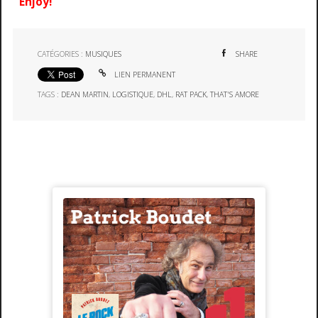
Enjoy!
CATÉGORIES :
MUSIQUES
SHARE
LIEN PERMANENT
TAGS :
DEAN MARTIN
,
LOGISTIQUE
,
DHL
,
RAT PACK
,
THAT'S AMORE