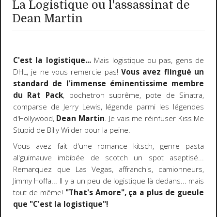
La Logistique ou l'assassinat de
Dean Martin
C'est la logistique...
Mais logistique ou pas, gens de
DHL, je ne vous remercie pas!
Vous avez flingué un
standard de l'immense éminentissime membre
du Rat Pack
, pochetron suprême, pote de Sinatra,
comparse de Jerry Lewis, légende parmi les légendes
d'Hollywood,
Dean Martin
. Je vais me réinfuser Kiss Me
Stupid de Billy Wilder pour la peine.
Vous avez fait d'une romance kitsch, genre pasta
al'guimauve imbibée de scotch un spot aseptisé...
Remarquez que Las Vegas, affranchis, camionneurs,
Jimmy Hoffa... Il y a un peu de logistique là dedans... mais
tout de même!
"That's Amore", ça a plus de gueule
que "C'est la logistique"!