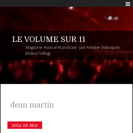
LE VOLUME SUR 11
Magazine musical et podcast - par Antoine Dubuquoy
(Dubuc's Blog)
dean martin
2012.
09. MAI