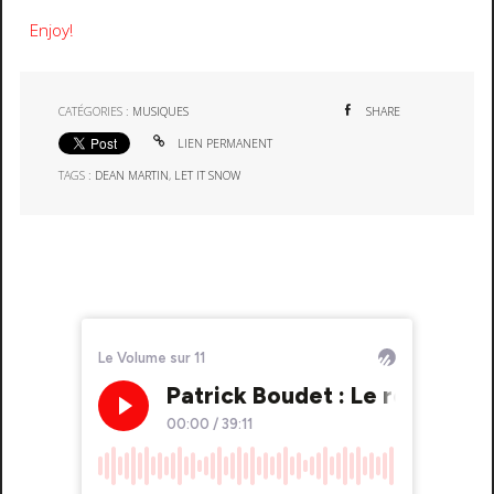
Enjoy!
CATÉGORIES :
MUSIQUES
SHARE
LIEN PERMANENT
TAGS :
DEAN MARTIN
,
LET IT SNOW