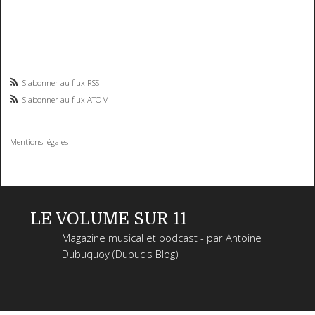
S'abonner au flux RSS
S'abonner au flux ATOM
Mentions légales
LE VOLUME SUR 11
Magazine musical et podcast - par Antoine
Dubuquoy (Dubuc's Blog)