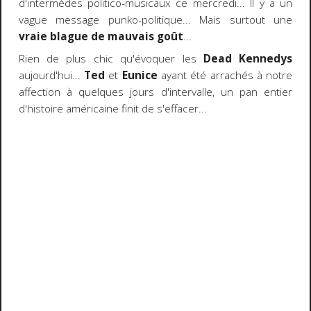
d'intermèdes politico-musicaux ce mercredi... Il y a un
vague message punko-politique... Mais surtout une
vraie blague de mauvais goût
...
Rien de plus chic qu'évoquer les
Dead Kennedys
aujourd'hui...
Ted
et
Eunice
ayant été arrachés à notre
affection à quelques jours d'intervalle, un pan entier
d'histoire américaine finit de s'effacer...