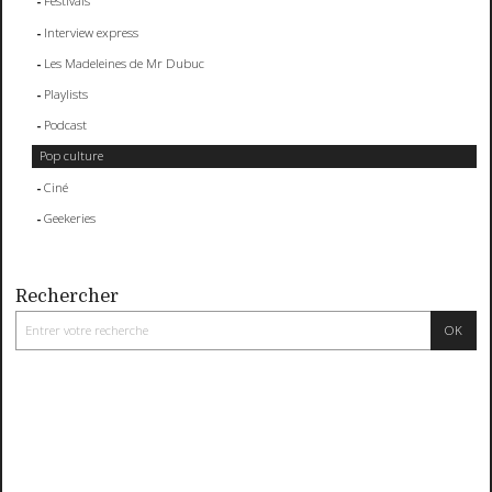
Festivals
Interview express
Les Madeleines de Mr Dubuc
Playlists
Podcast
Pop culture
Ciné
Geekeries
Rechercher