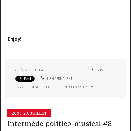
Enjoy!
CATÉGORIES :
MUSIQUES
SHARE
LIEN PERMANENT
TAGS :
TED KENNEDY
,
EUNICE SHRIVER
,
DEAD KENNEDYS
2009.
23. JUILLET
Intermède politico-musical #8