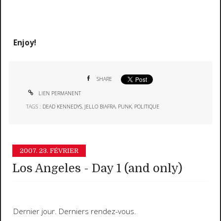
Enjoy!
SHARE
LIEN PERMANENT
TAGS :
DEAD KENNEDYS
,
JELLO BIAFRA
,
PUNK
,
POLITIQUE
2007.
23. FÉVRIER
Los Angeles - Day 1 (and only)
Dernier jour. Derniers rendez-vous.