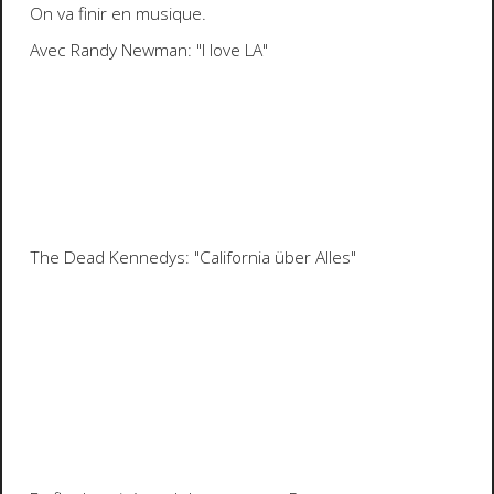
On va finir en musique.
Avec
Randy Newman: "I love LA"
The Dead Kennedys: "California über Alles"