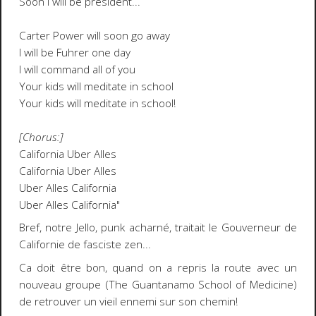
Soon I will be president...
Carter Power will soon go away
I will be Fuhrer one day
I will command all of you
Your kids will meditate in school
Your kids will meditate in school!
[Chorus:]
California Uber Alles
California Uber Alles
Uber Alles California
Uber Alles California"
Bref, notre Jello, punk acharné, traitait le Gouverneur de
Californie de fasciste zen...
Ca doit être bon, quand on a repris la route avec un
nouveau groupe (The Guantanamo School of Medicine)
de retrouver un vieil ennemi sur son chemin!