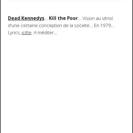
Dead Kennedys
...
Kill the Poor
... Vision au vitriol
d'une certaine conception de la société... En 1979...
Lyrics,
icitte
. A méditer...