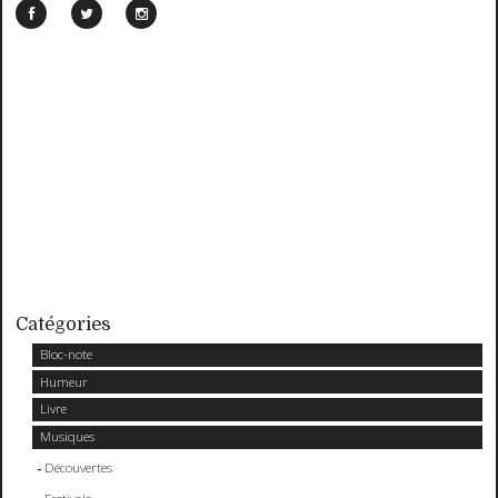
Catégories
Bloc-note
Humeur
Livre
Musiques
Découvertes