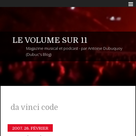
LE VOLUME SUR 11
Magazine musical et podcast - par Antoine Dubuquoy
(Dubuc's Blog)
da vinci code
2007.
26. FÉVRIER