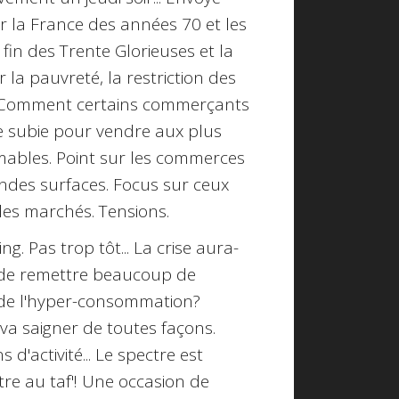
ur la France des années 70 et les
fin des Trente Glorieuses et la
a pauvreté, la restriction des
? Comment certains commerçants
ce subie pour vendre aux plus
ables. Point sur les commerces
andes surfaces. Focus sur ceux
des marchés. Tensions.
ing
. Pas trop tôt... La crise aura-
u de remettre beaucoup de
i de l'hyper-consommation?
 va saigner de toutes façons.
d'activité... Le spectre est
tre au taf'! Une occasion de