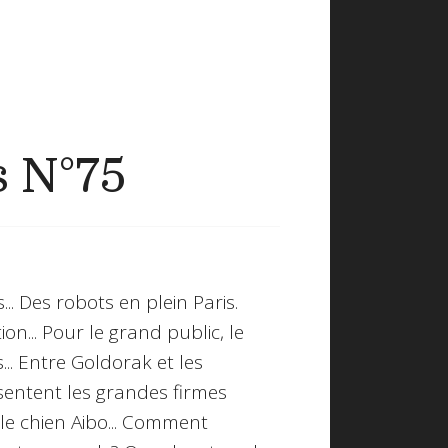
s N°75
s
... Des robots en plein Paris.
ion... Pour le grand public, le
... Entre Goldorak et les
sentent les grandes firmes
, le chien Aibo... Comment