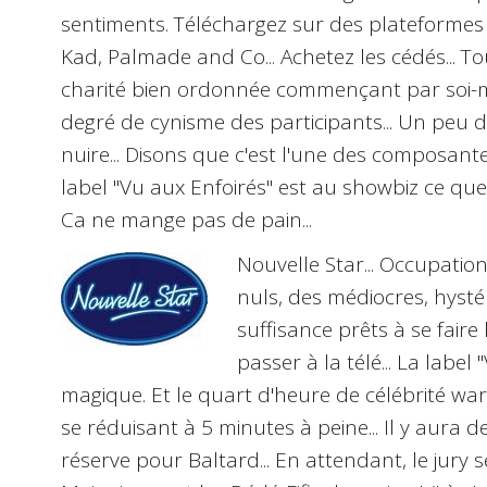
sentiments. Téléchargez sur des plateformes 
Kad, Palmade and Co... Achetez les cédés... To
charité bien ordonnée commençant par soi-mê
degré de cynisme des participants... Un peu 
nuire... Disons que c'est l'une des composant
label "Vu aux Enfoirés" est au showbiz ce que 
Ca ne mange pas de pain...
Nouvelle Star
... Occupation
nuls, des médiocres, hystér
suffisance prêts à se faire 
passer à la télé... La label 
magique. Et le quart d'heure de célébrité wa
se réduisant à 5 minutes à peine... Il y aura
réserve pour Baltard... En attendant, le jury s