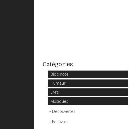
Catégories
Bloc-note
Humeur
Livre
Musiques
Découvertes
Festivals