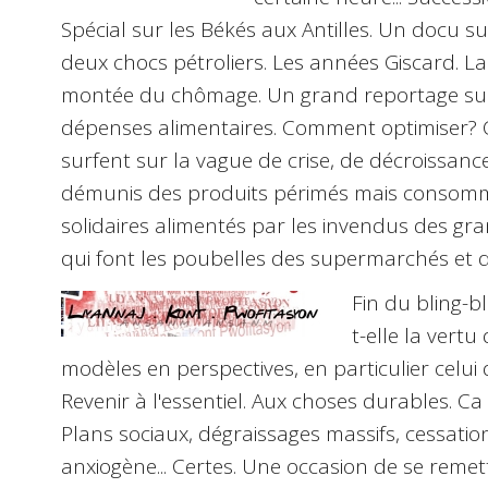
Spécial sur les Békés aux Antilles. Un docu s
deux chocs pétroliers. Les années Giscard. La 
montée du chômage. Un grand reportage sur l
dépenses alimentaires. Comment optimiser
surfent sur la vague de crise, de décroissan
démunis des produits périmés mais consomm
solidaires alimentés par les invendus des gr
qui font les poubelles des supermarchés et 
Fin du bling-bl
t-elle la vert
modèles en perspectives, en particulier celu
Revenir à l'essentiel. Aux choses durables. Ca
Plans sociaux, dégraissages massifs, cessations 
anxiogène... Certes. Une occasion de se remet