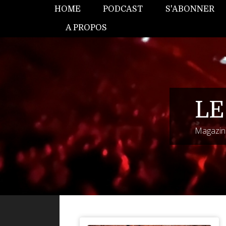
HOME
PODCAST
S'ABONNER
A PROPOS
LE
Magazine