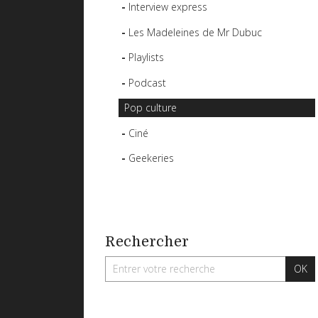
Interview express
Les Madeleines de Mr Dubuc
Playlists
Podcast
Pop culture
Ciné
Geekeries
Rechercher