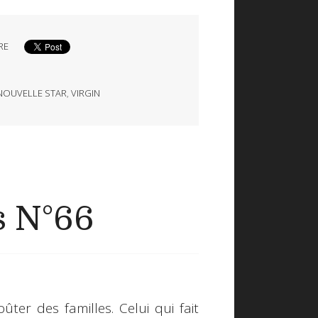
RE
NOUVELLE STAR
,
VIRGIN
s N°66
ûter des familles. Celui qui fait