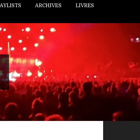
AYLISTS
ARCHIVES
LIVRES