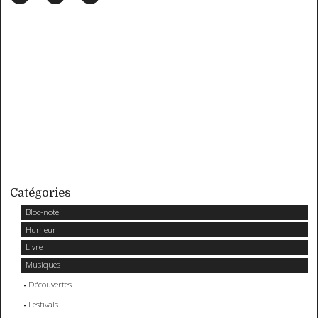
Catégories
Bloc-note
Humeur
Livre
Musiques
Découvertes
Festivals