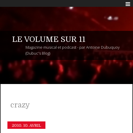
LE VOLUME SUR 11
Magazine musical et podcast - par Antoine Dubuquoy
(Dubuc's Blog)
crazy
2010.
10. AVRIL