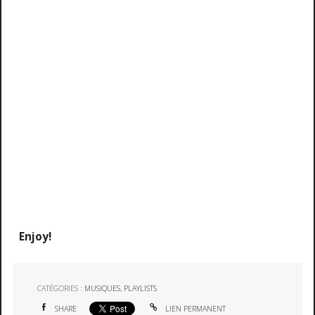
Enjoy!
CATÉGORIES :
MUSIQUES
,
PLAYLISTS
SHARE
LIEN PERMANENT