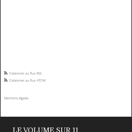
S'abonner au flux RSS
S'abonner au flux ATOM
Mentions légales
LE VOLUME SUR 11