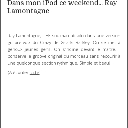
Dans mon iPod ce weekend... Ray
Lamontagne
Ray Lamontagne
, THE soulman absolu dans une version
guitare-voix du
Crazy
de
Gnarls Barkley
. On se met à
genoux jeunes gens. On s'incline devant le maître. Il
conserve le groove original du morceau sans recourir à
une quelconque section rythmique. Simple et beau!
(A écouter
icitte
)