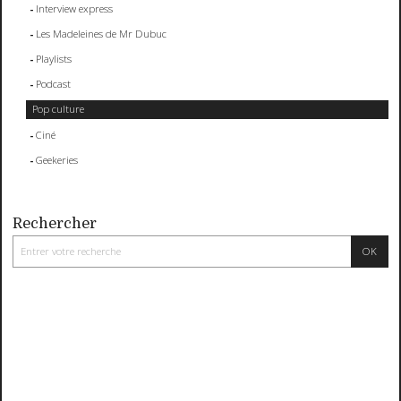
Interview express
Les Madeleines de Mr Dubuc
Playlists
Podcast
Pop culture
Ciné
Geekeries
Rechercher