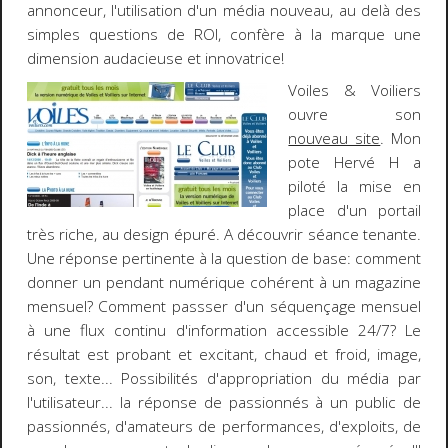
annonceur, l'utilisation d'un média nouveau, au delà des
simples questions de ROI, confère à la marque une
dimension audacieuse et innovatrice!
Voiles & Voiliers
ouvre son
nouveau site
. Mon
pote Hervé H a
piloté la mise en
place d'un portail
très riche, au design épuré. A découvrir séance tenante.
Une réponse pertinente à la question de base: comment
donner un pendant numérique cohérent à un magazine
mensuel? Comment passser d'un séquençage mensuel
à une flux continu d'information accessible 24/7? Le
résultat est probant et excitant, chaud et froid, image,
son, texte... Possibilités d'appropriation du média par
l'utilisateur... la réponse de passionnés à un public de
passionnés, d'amateurs de performances, d'exploits, de