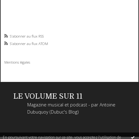
S'abonner au flux RSS
S'abonner au flux ATOM
Mentions légales
LE VOLUME SUR 11
Magazine musical et podcast - par Antoine
Dubuquoy (Dubuc's Blog)
En poursuivant votre navigation sur ce site, vous acceptez l'utilisation de