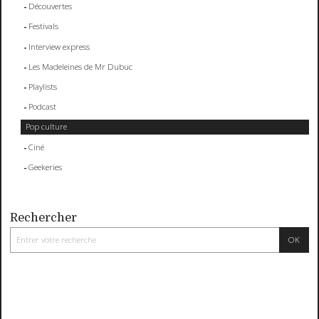
Découvertes
Festivals
Interview express
Les Madeleines de Mr Dubuc
Playlists
Podcast
Pop culture
Ciné
Geekeries
Rechercher