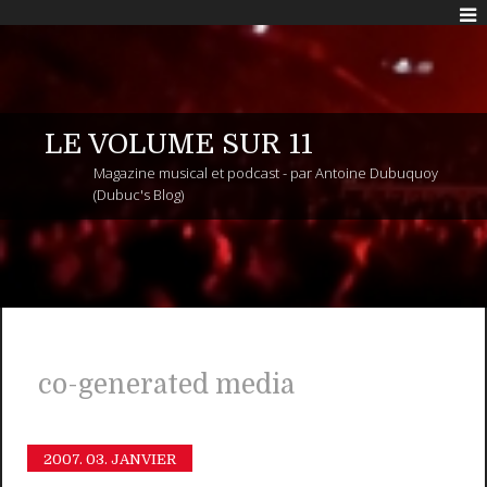
LE VOLUME SUR 11
Magazine musical et podcast - par Antoine Dubuquoy
(Dubuc's Blog)
co-generated media
2007.
03. JANVIER