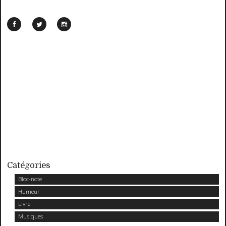
Catégories
Bloc-note
Humeur
Livre
Musiques