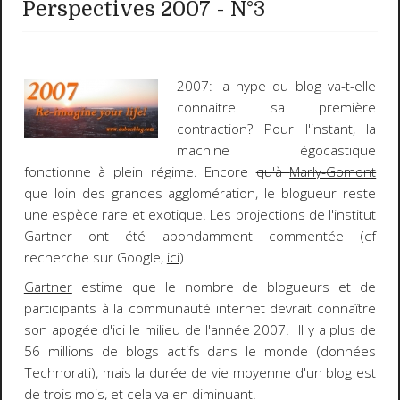
Perspectives 2007 - N°3
2007
: la hype du blog va-t-elle
connaitre sa première
contraction? Pour l'instant, la
machine égocastique
fonctionne à plein régime. Encore
qu'à
Marly-Gomont
que loin des grandes agglomération, le blogueur reste
une espèce rare et exotique. Les projections de l'institut
Gartner ont été abondamment commentée (cf
recherche sur Google,
ici
)
Gartner
estime que le nombre de blogueurs et de
participants à la communauté internet devrait connaître
son apogée d'ici le milieu de l'année 2007.
Il y a plus de
56 millions de blogs actifs dans le monde
(données
Technorati), mais la durée de vie moyenne d'un blog est
de trois mois, et cela va en diminuant.