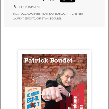
SHARE
LIEN PERMANENT
TAGS :
UGC
,
CO-GENERATED MEDIA
,
SKYBLOG
,
TF1
,
GARTNER
,
LAURENT ESPOSITO
,
CHRISTIAN JEGOUREL