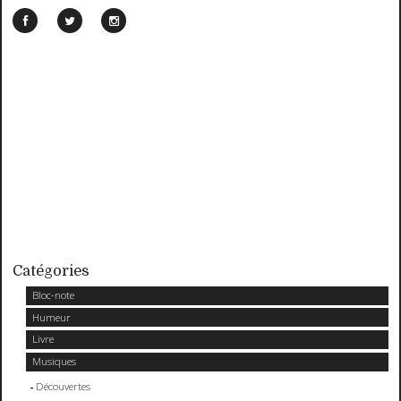
Catégories
Bloc-note
Humeur
Livre
Musiques
Découvertes