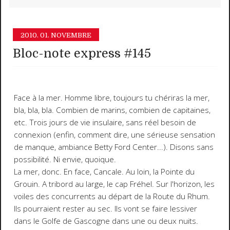
2010.
01. NOVEMBRE
Bloc-note express #145
Face à la mer. Homme libre, toujours tu chériras la mer,
bla, bla, bla. Combien de marins, combien de capitaines,
etc. Trois jours de vie insulaire, sans réel besoin de
connexion (enfin, comment dire, une sérieuse sensation
de manque, ambiance Betty Ford Center...). Disons sans
possibilité. Ni envie, quoique.
La mer, donc. En face, Cancale. Au loin, la Pointe du
Grouin. A tribord au large, le cap Fréhel. Sur l'horizon, les
voiles des concurrents au départ de la Route du Rhum.
Ils pourraient rester au sec. Ils vont se faire lessiver
dans le Golfe de Gascogne dans une ou deux nuits.