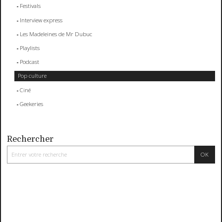
Festivals
Interview express
Les Madeleines de Mr Dubuc
Playlists
Podcast
Pop culture
Ciné
Geekeries
Rechercher