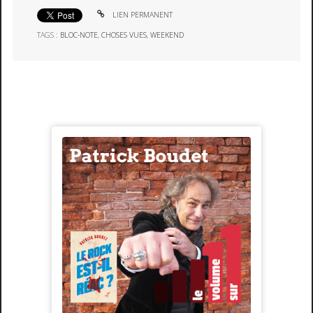
LIEN PERMANENT
TAGS :
BLOC-NOTE
,
CHOSES VUES
,
WEEKEND