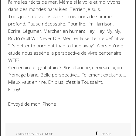
J'aime les récits de mer. Même si la voile et moi vivons
dans des mondes parallèles. Terrien je suis.
Trois jours de vie insulaire. Trois jours de sommeil
profond. Pause nécessaire. Pour lire. Jim Harrison.
Ecrire. Légumer. Marcher en humant Hey, Hey, My, My,
Rock'n'Roll Will Never Die. Méditer la sentence définitive
"it's better to burn out than to fade away". Alors qu'une
étude nous assène la perspective de vivre centenaire.
WTF?
Centenaire et grabataire? Plus étanche, cerveau façon
fromage blanc. Belle perspective... Follement excitante...
Mieux vaut en rire. En plus, c'est la Toussaint.
Enjoy!
Envoyé de mon iPhone
CATÉGORIES :
BLOC-NOTE
SHARE