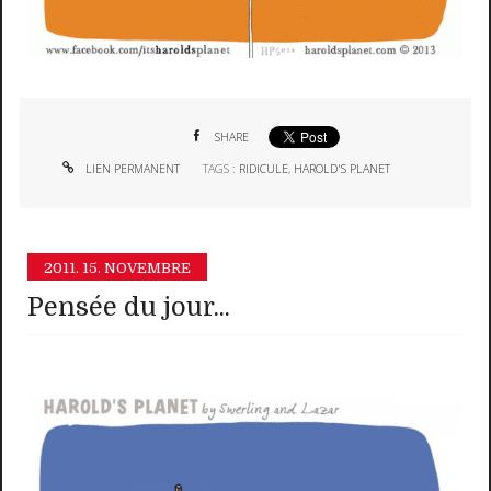
SHARE
LIEN PERMANENT
TAGS :
RIDICULE
,
HAROLD'S PLANET
2011.
15. NOVEMBRE
Pensée du jour...