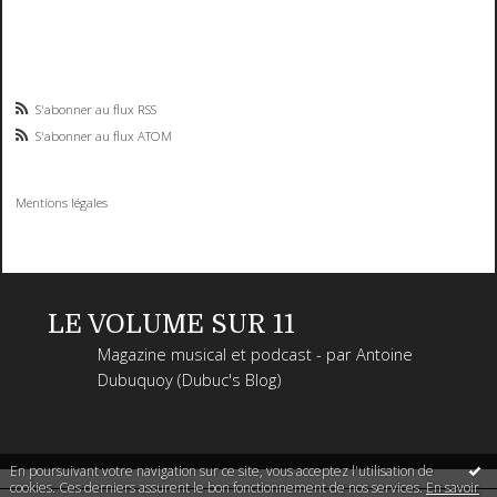
S'abonner au flux RSS
S'abonner au flux ATOM
Mentions légales
LE VOLUME SUR 11
Magazine musical et podcast - par Antoine
Dubuquoy (Dubuc's Blog)
En poursuivant votre navigation sur ce site, vous acceptez l'utilisation de
cookies. Ces derniers assurent le bon fonctionnement de nos services.
En savoir