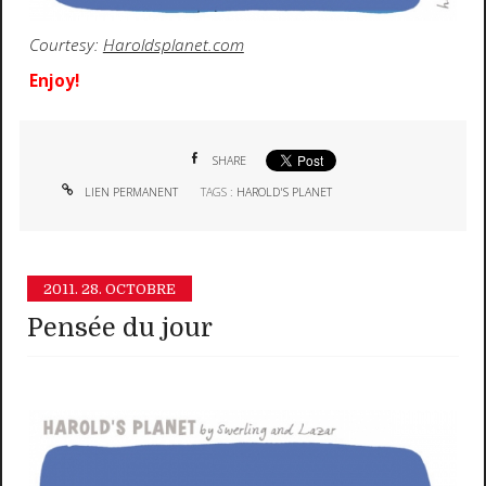
Courtesy:
Haroldsplanet.com
Enjoy!
SHARE
LIEN PERMANENT
TAGS :
HAROLD'S PLANET
2011.
28. OCTOBRE
Pensée du jour