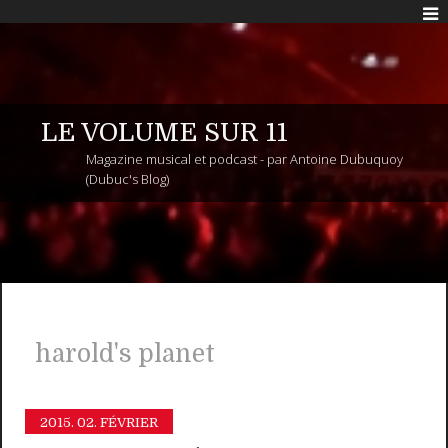
LE VOLUME SUR 11
Magazine musical et podcast - par Antoine Dubuquoy
(Dubuc's Blog)
harold's planet
2015.
02. FÉVRIER