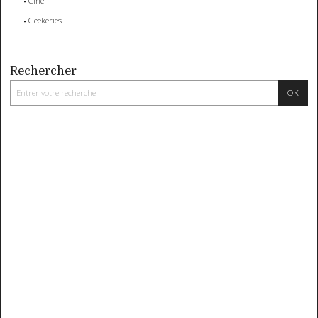
Ciné
Geekeries
Rechercher