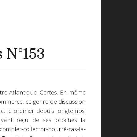
s N°153
re-Atlantique. Certes. En même
 commerce, ce genre de discussion
c, le premier depuis longtemps.
 ayant reçu de ses proches la
omplet-collector-bourré-ras-la-