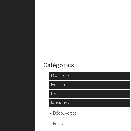
Catégories
Bloc-note
Humeur
Livre
Musiques
Découvertes
Festivals