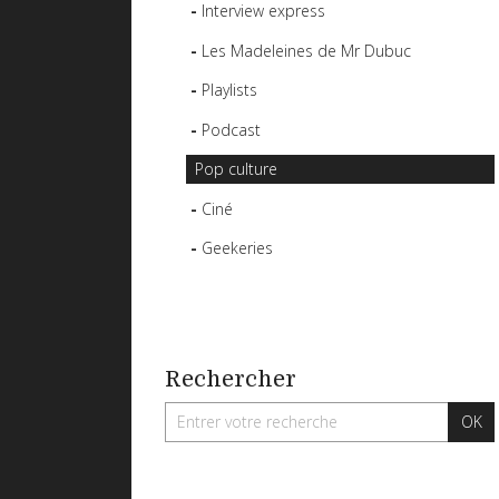
Interview express
Les Madeleines de Mr Dubuc
Playlists
Podcast
Pop culture
Ciné
Geekeries
Rechercher