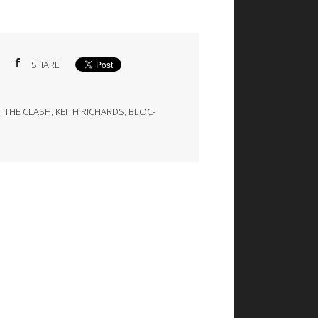
SHARE
,
THE CLASH
,
KEITH RICHARDS
,
BLOC-