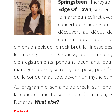
Springsteen
... Incroya
Edge Of Town
, sorti e
le marchéun coffret ave
concert de 3 heures qui
découvert au début d
contient déjà tout: l
dimension épique, le rock brut, la finesse d
le making-of de Darkness, ou comment
d'enregistrements pendant deux ans, pou
manager, tourne, se rode, compose, pour f
qui le conduira au top, devenir un mythe et
Au programme: semaine de break, sur fond
la couette, une tasse de café à la main, e
Richards.
What else?