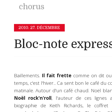
chorus
2010.
27. DÉCEMBRE
Bloc-note expres
Baillements.
Il fait frette
comme on dit out
temps, c'est l'hiver... Ca sent bon le café du
matinale. Autour d'un café chaud. Noël blan
Noël rock'n'roll
, l'auteur de ces lignes
biographie de Keith Richards, le coffret c