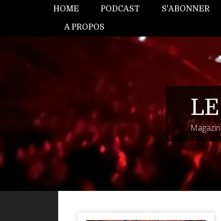
HOME
PODCAST
S'ABONNER
A PROPOS
LE
Magazine