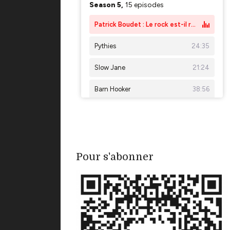
Pour s'abonner