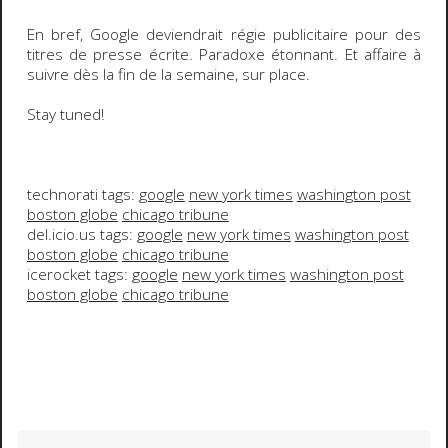
En bref, Google deviendrait
régie publicitaire
pour des
titres de
presse écrite
. Paradoxe étonnant. Et affaire à
suivre dès la fin de la semaine, sur place.
Stay tuned!
technorati tags:
google
new york times
washington post
boston globe
chicago tribune
del.icio.us tags:
google
new york times
washington post
boston globe
chicago tribune
icerocket tags:
google
new york times
washington post
boston globe
chicago tribune