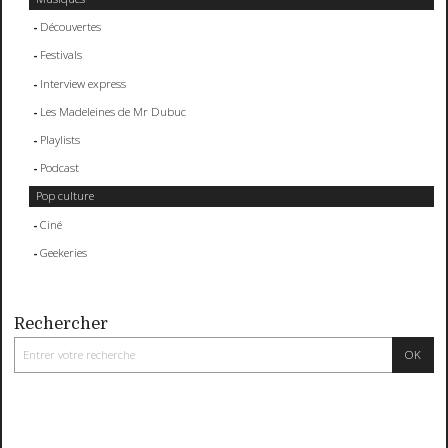
Découvertes
Festivals
Interview express
Les Madeleines de Mr Dubuc
Playlists
Podcast
Pop culture
Ciné
Geekeries
Rechercher