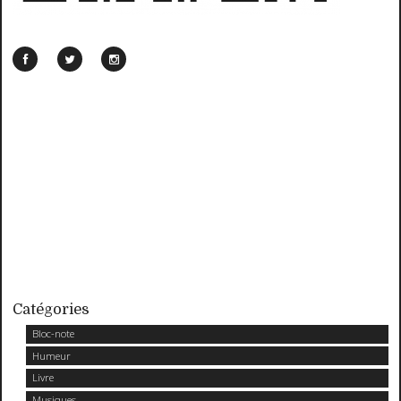
Catégories
Bloc-note
Humeur
Livre
Musiques