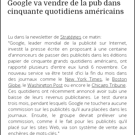
Google va vendre de la pub dans
cinquante quotidiens américains
Lu dans la newsletter de
Stratégies
ce matin:
"
Google
, leader mondial de la publicité sur Internet,
investit la presse écrite en proposant à une centaine
d'annonceurs de passer des publicités dans les éditions
papier de cinquante grands quotidiens américains, ont
rapporté plusieurs d'entre eux lundi 6 novembre. Ce
nouveau service va être testé d'ici la fin du mois dans
des journaux comme le
New York Times
, le
Boston
Globe
, le
Washington Post
ou encore le
Chicago Tribune
.
Ces quotidiens ont récemment annoncé avoir subi une
baisse de leurs revenus publicitaires. Le test durera
trois mois, pendant lesquels Google ne touchera aucune
commission sur les publicités qu'il aura placées dans les
journaux. Ensuite, le groupe devrait prélever une
commission, comme il le fait pour les publicités qu'il
placé sur les sites Web, via son système de vente aux
enchères de mots-clés.
"