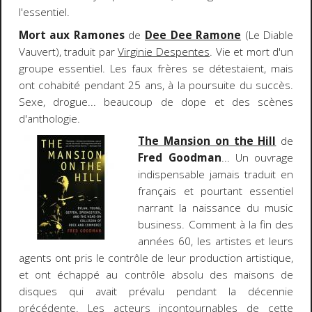
l'essentiel.
Mort aux Ramones
de
Dee Dee Ramone
(Le Diable
Vauvert), traduit par
Virginie Despentes
. Vie et mort d'un
groupe essentiel. Les faux frères se détestaient, mais
ont cohabité pendant 25 ans, à la poursuite du succès.
Sexe, drogue... beaucoup de dope et des scènes
d'anthologie.
The Mansion on the Hill
de
Fred Goodman
... Un ouvrage
indispensable jamais traduit en
français et pourtant essentiel
narrant la naissance du music
business. Comment à la fin des
années 60, les artistes et leurs
agents ont pris le contrôle de leur production artistique,
et ont échappé au contrôle absolu des maisons de
disques qui avait prévalu pendant la décennie
précédente. Les acteurs incontournables de cette