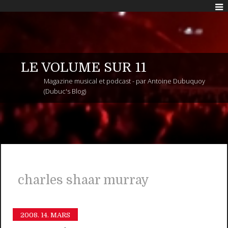
LE VOLUME SUR 11
Magazine musical et podcast - par Antoine Dubuquoy
(Dubuc's Blog)
charles shaar murray
2008.
14. MARS