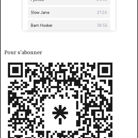
Pour s'abonner