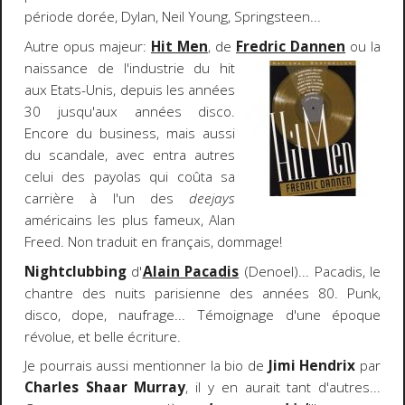
période dorée, Dylan, Neil Young, Springsteen...
Autre opus majeur:
Hit Men
, de
Fredric Dannen
ou la
naissance de l'industrie du
hit
aux Etats-Unis, depuis les années
30 jusqu'aux années disco.
Encore du business, mais aussi
du scandale, avec entra autres
celui des payolas qui coûta sa
carrière à l'un des
deejays
américains les plus fameux, Alan
Freed. Non traduit en français, dommage!
Nightclubbing
d'
Alain Pacadis
(Denoel)... Pacadis, le
chantre des nuits parisienne des années 80. Punk,
disco, dope, naufrage... Témoignage d'une époque
révolue, et belle écriture.
Je pourrais aussi mentionner la bio de
Jimi Hendrix
par
Charles Shaar Murray
, il y en aurait tant d'autres...