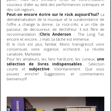
soucieux d'aller au delà des performances scéniques et
des soli rageurs...
Peut-on encore écrire sur le rock aujourd'hui?
La
dématérialisation de la musique et la surabondance de
l'offre a changé la donne. Le rock-critic a un rôle de
passeur, de découvreur, de déchifreur. Il est filtre de
recommandation (
Chris Anderson
- The Long Tail,
encore et encore...) mais sa tâche est immense.
Et le rock est plus familial. Moins transgressif, voire
consensuel, voire organisé, orchestré. La révolte
canalisée. Marketée.
Pour les amateurs, les fans hardcore, les curieux,
une
sélection de livres indispensables
... Sélection
courte et
subjective
. Volontairement. Que vous
pouvez enrichir! Suggestions et commentaires
bienvenus!!!