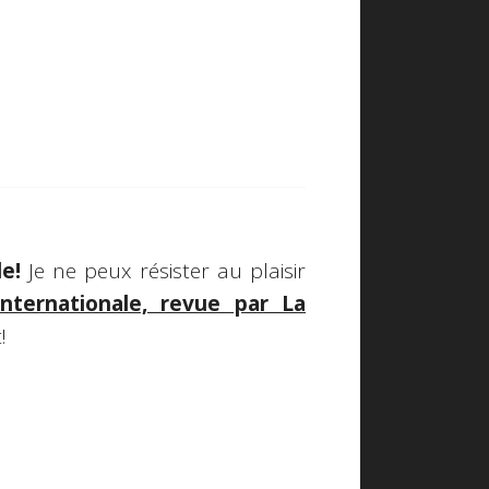
e!
Je ne peux résister au plaisir
'Internationale, revue par La
!