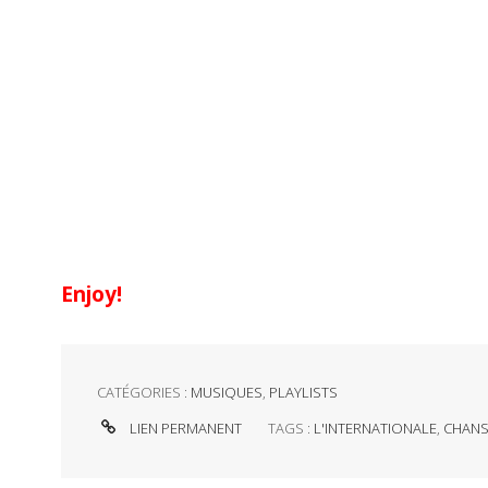
Enjoy!
CATÉGORIES :
MUSIQUES
,
PLAYLISTS
LIEN PERMANENT
TAGS :
L'INTERNATIONALE
,
CHANS