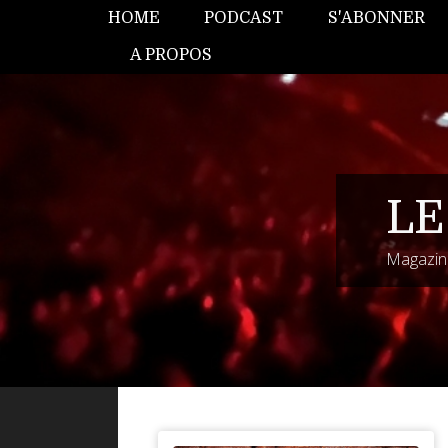
HOME
PODCAST
S'ABONNER
A PROPOS
LE
Magazine