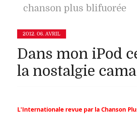
chanson plus blifuorée
2012.
06. AVRIL
Dans mon iPod ce
la nostalgie cam
L'Internationale revue par la Chanson Plus