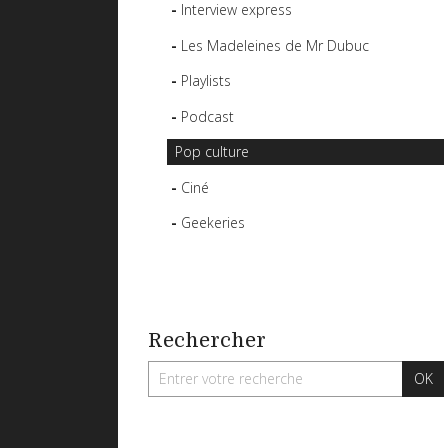
Interview express
Les Madeleines de Mr Dubuc
Playlists
Podcast
Pop culture
Ciné
Geekeries
Rechercher