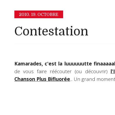
2010.
19. OCTOBRE
Contestation
Kamarades, c'est la luuuuuutte finaaaaal
de vous faire réécouter (ou découvrir)
l
Chanson Plus Bifluorée
... Un grand moment