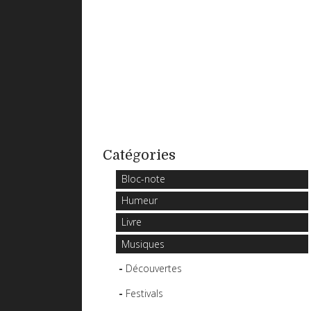
Catégories
Bloc-note
Humeur
Livre
Musiques
Découvertes
Festivals