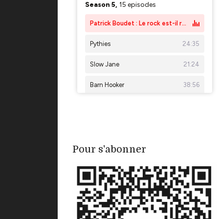
Pour s'abonner