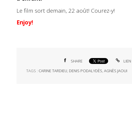
Le film sort demain, 22 août! Courez-y!
Enjoy!
SHARE
LIEN
TAGS :
CARINE TARDIEU
,
DENIS PODALYDÈS
,
AGNÈS JAOUI