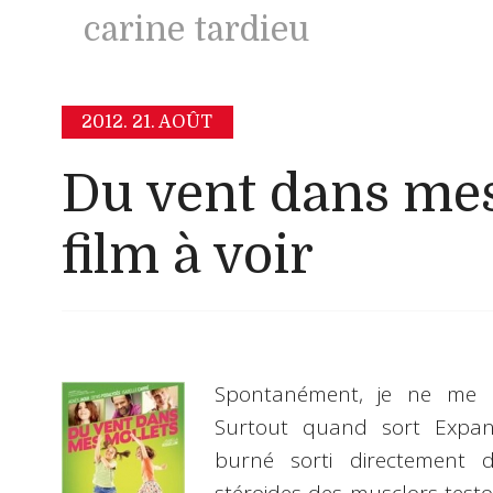
carine tardieu
2012.
21. AOÛT
Du vent dans mes 
film à voir
Spontanément, je ne me s
Surtout quand sort Expand
burné sorti directement 