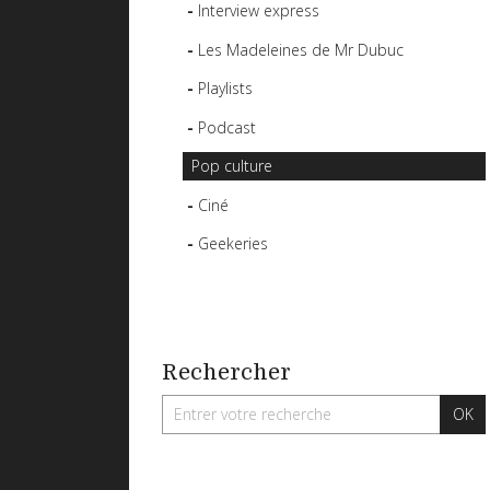
Interview express
Les Madeleines de Mr Dubuc
Playlists
Podcast
Pop culture
Ciné
Geekeries
Rechercher