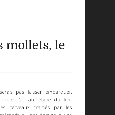
mollets, le
erais pas laisser embarquer.
ables 2, l'archétype du film
des cerveaux cramés par les