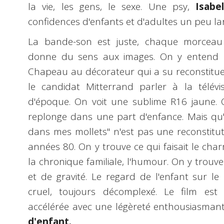
la vie, les gens, le sexe. Une psy,
Isabel
confidences d'enfants et d'adultes un peu la
La bande-son est juste, chaque morceau
donne du sens aux images. On y entend K
Chapeau au décorateur qui a su reconstitue
le candidat Mitterrand parler à la télév
d'époque. On voit une sublime R16 jaune. 
replonge dans une part d'enfance. Mais qu'
dans mes mollets" n'est pas une reconstitut
années 80. On y trouve ce qui faisait le ch
la chronique familiale, l'humour. On y trou
et de gravité. Le regard de l'enfant sur l
cruel, toujours décomplexé. Le film est
accélérée avec une légèreté enthousiasman
d'enfant.