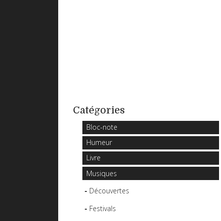
Catégories
Bloc-note
Humeur
Livre
Musiques
Découvertes
Festivals