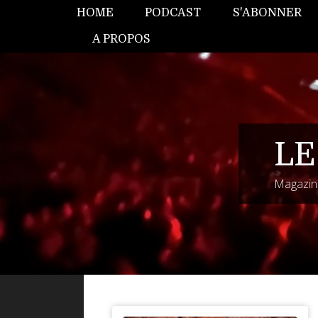
HOME
PODCAST
S'ABONNER
A PROPOS
LE
Magazine