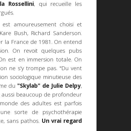
la Rossellini
, qui recueille les
rgués.
 est amoureusement choisi et
are Bush, Richard Sanderson.
r la France de 1981. On entend
ision. On revoit quelques pubs
On est en immersion totale. On
on ne s'y trompe pas. "Du vent
ion sociologique minutieuse des
arme du
"Skylab" de Julie Delpy
,
ve aussi beaucoup de profondeur
e monde des adultes est parfois
 une sorte de psychothérapie
te, sans pathos.
Un vrai regard