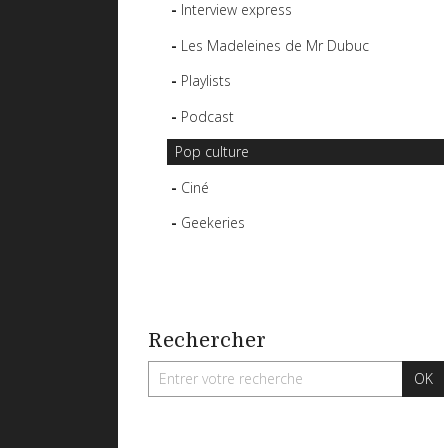
Interview express
Les Madeleines de Mr Dubuc
Playlists
Podcast
Pop culture
Ciné
Geekeries
Rechercher