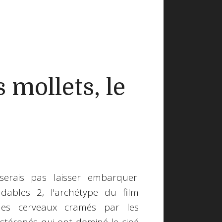
mollets, le
erais pas laisser embarquer.
ables 2, l'archétype du film
des cerveaux cramés par les