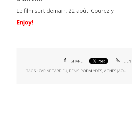
Le film sort demain, 22 août! Courez-y!
Enjoy!
SHARE
LIEN
TAGS :
CARINE TARDIEU
,
DENIS PODALYDÈS
,
AGNÈS JAOUI