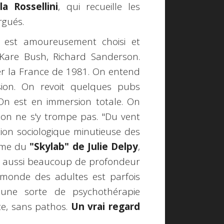
la Rossellini
, qui recueille les
rgués.
 est amoureusement choisi et
are Bush, Richard Sanderson.
r la France de 1981. On entend
ision. On revoit quelques pubs
On est en immersion totale. On
on ne s'y trompe pas. "Du vent
ion sociologique minutieuse des
arme du
"Skylab" de Julie Delpy
,
ve aussi beaucoup de profondeur
e monde des adultes est parfois
 une sorte de psychothérapie
te, sans pathos.
Un vrai regard