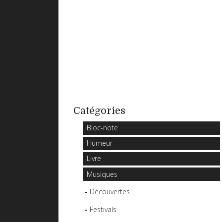
Catégories
Bloc-note
Humeur
Livre
Musiques
Découvertes
Festivals