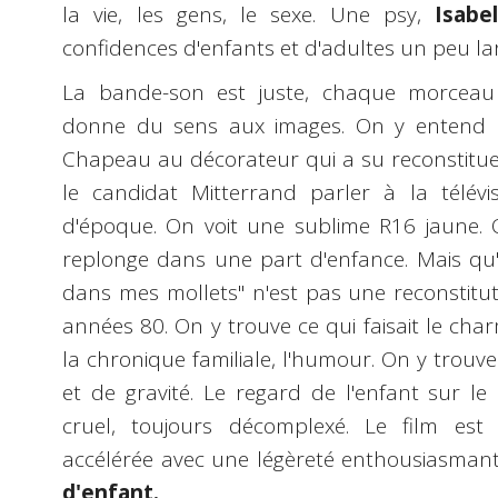
la vie, les gens, le sexe. Une psy,
Isabel
confidences d'enfants et d'adultes un peu la
La bande-son est juste, chaque morceau
donne du sens aux images. On y entend K
Chapeau au décorateur qui a su reconstitue
le candidat Mitterrand parler à la télév
d'époque. On voit une sublime R16 jaune. 
replonge dans une part d'enfance. Mais qu'
dans mes mollets" n'est pas une reconstitut
années 80. On y trouve ce qui faisait le ch
la chronique familiale, l'humour. On y trou
et de gravité. Le regard de l'enfant sur l
cruel, toujours décomplexé. Le film est
accélérée avec une légèreté enthousiasman
d'enfant.