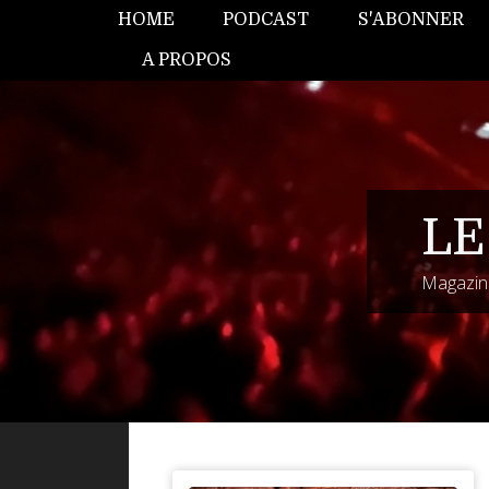
HOME
PODCAST
S'ABONNER
A PROPOS
LE
Magazine