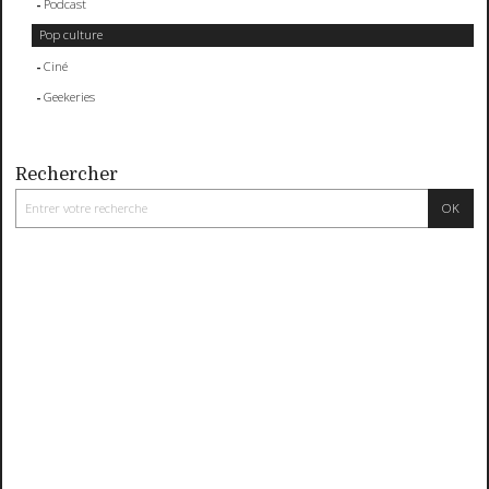
Podcast
Pop culture
Ciné
Geekeries
Rechercher