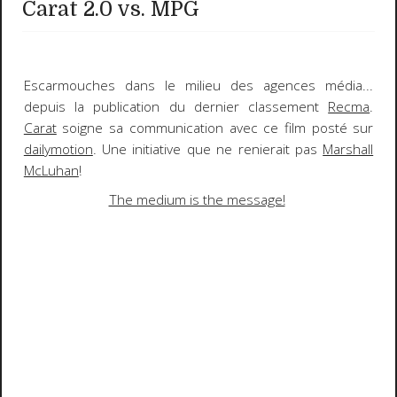
Carat 2.0 vs. MPG
Escarmouches dans le milieu des agences média...
depuis la publication du dernier classement
Recma
.
Carat
soigne sa communication avec ce film posté sur
dailymotion
. Une initiative que ne renierait pas
Marshall
McLuhan
!
The medium is the message!