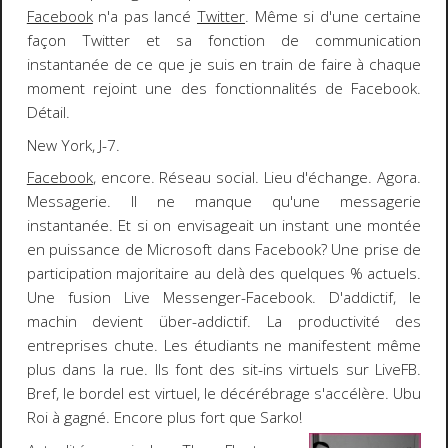
Facebook
n'a pas lancé
Twitter
. Même si d'une certaine
façon Twitter et sa fonction de communication
instantanée de ce que je suis en train de faire à chaque
moment rejoint une des fonctionnalités de Facebook.
Détail.
New York
, J-7.
Facebook
, encore. Réseau social. Lieu d'échange. Agora.
Messagerie. Il ne manque qu'une messagerie
instantanée. Et si on envisageait un instant une montée
en puissance de Microsoft dans Facebook? Une prise de
participation majoritaire au delà des quelques % actuels.
Une
fusion
Live Messenger-Facebook
. D'addictif, le
machin devient über-addictif. La productivité des
entreprises chute. Les étudiants ne manifestent même
plus dans la rue. Ils font des sit-ins virtuels sur
LiveFB
.
Bref, le bordel est virtuel, le décérébrage s'accélère.
Ubu
Roi
à gagné. Encore plus fort que
Sarko
!