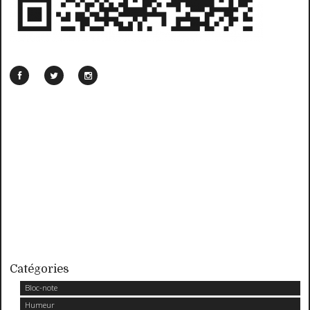
Catégories
Bloc-note
Humeur