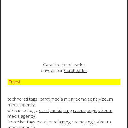
Carat toujours leader
envoyé par
Caratleader
Enjoy!
technorati tags:
carat
media
mpg
recma
aegis
vizeum
media agency
del.icio.us tags:
carat
media
mpg
recma
aegis
vizeum
media agency
icerocket tags:
carat
media
mpg
recma
aegis
vizeum
media agency