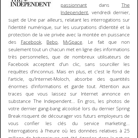
passionnant
dans
The
Independent
, vendredi dernier,
sujet de Une par ailleurs, relatant les interrogations sur
l'identité numérique, sur les usurpations d'identité et la
protection de la vie privée avec la montée en puissance
des
Facebook
,
Bebo
,
MySpace
. Le fait que non
seulement tout un chacun met en ligne des informations
très personnelles, que de nombreux utilisateurs de
Facebook acceptent d'un clic, sans sourciller les
requêtes d'inconnus. Mais en plus, et c'est le fond de
l'article, qu'
Internet-Moloch
, absorbe des quantités
énormes d'informations et garde tout. Attention aux
traces que vous laissez sur Internet annonce en
substance
The Independent
... En gros, les photos de
votre dernier gang-bang alcoolisé lors du dernier Spring
Break risquent de décourager vos futurs employeurs de
vous confier les clés du service marketing...
Interrogations à l'heure où les données relatives à 25