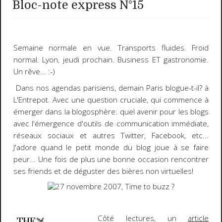
Bloc-note express N°15
Semaine normale
en vue. Transports fluides. Froid
normal. Lyon, jeudi prochain. Business
ET
gastronomie.
Un rêve...
:-)
Dans nos agendas parisiens, demain
Paris blogue-t-il?
à
L'Entrepot. Avec une question cruciale, qui commence à
émerger dans la blogosphère: quel avenir pour les blogs
avec l'émergence d'outils de communication immédiate,
réseaux sociaux et autres Twitter, Facebook, etc...
J'adore quand le petit monde du blog joue à se faire
peur... Une fois de plus une bonne occasion rencontrer
ses friends et de déguster des bières non virtuelles!
Côté lectures
, un
article