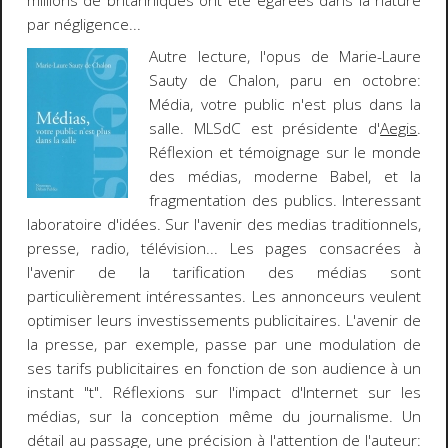
millions de britanniques ont été égarées dans la nature
par négligence...
Autre lecture
, l'opus de
Marie-Laure
Sauty de Chalon
, paru en octobre:
Média, votre public n'est plus dans la
salle
. MLSdC est présidente d'
Aegis
.
Réflexion et témoignage sur le monde
des médias, moderne Babel, et la
fragmentation des publics. Interessant
laboratoire d'idées. Sur l'avenir des medias traditionnels,
presse, radio, télévision... Les pages consacrées à
l'avenir de la tarification des médias sont
particulièrement intéressantes. Les annonceurs veulent
optimiser leurs investissements publicitaires. L'avenir de
la presse, par exemple, passe par une modulation de
ses tarifs publicitaires en fonction de son audience à un
instant "t". Réflexions sur l'impact d'Internet sur les
médias, sur la conception même du journalisme. Un
détail au passage, une précision à l'attention de l'auteur: