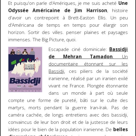
Et puisqu'on parle d'Amériques, je me suis acheté
Une
Odyssée Américaine de Jim Harrison
, histoire
d'avoir un contrepoint à Brett-Easton Ellis. Un peu
d'Américana de temps en temps pour élargir son
horizon. Sortir des villes. penser plaines et paysages
immenses. The Big Picture, quoi.
Escapade ciné dominicale:
Bassidji
de Mehran Tamadon
. Un
documentaire étonnant sur les
Bassidji
, ces piliers de la société
iranienne, réalisé par un iranien exilé
vivant ne France. Plongée étonnante
dans un monde à part où seule
compte une forme de pureté, bâti sur le culte des
martyrs, morts pendant la guerre Iran-Irak. Pas de
caméra cachée, de longs entretiens avec des bassidji,
convaincus de leur bon droit et de la justesse de leurs
idées pour le bien de la population iranienne. De
belles