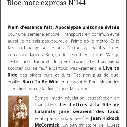
Bloc-note express N°144
Plein d'essence fait. Apocalypse piétonne évitée
pour une semaine encore. Transports en commun évité
aussi. Je ne sais pas pourquoi, j'aime pô le métro. Et je
fais un blocage sur le bus. Surtout quand il y a des
correspondances. Bon, ça doit être bien, le bus. Mais je
reste inconditionnel du deux roues. Le bon vieux
scooter qui se faufile partout. Pas vraiment le
Live to
Ride
des bikers purs et durs. Pas non plus de quoi
brailler
Born To Be Wild
en passant le Pont Alexandre
III en direction de la Rive Droite. Mais, bon...
Samedi matin, révélation, stupéfaction en
lisant Libé.
Les Lettres à la fille de
Calamity Jane seraient des faux.
Ecrits par sa supposée fille,
Jean Hickock
McCormick
. Un pan d'histoire de l'Ouest