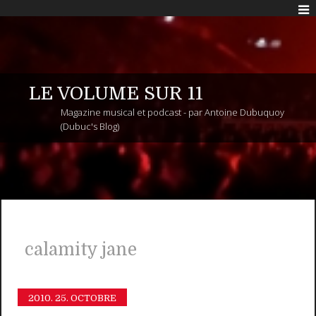
LE VOLUME SUR 11
Magazine musical et podcast - par Antoine Dubuquoy
(Dubuc's Blog)
calamity jane
2010.
25. OCTOBRE