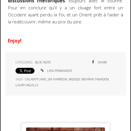
discussions rhétoriques
, toujours avec le sourire.
Pour en conclure qu'il y a un clivage fort entre un
Occident ayant perdu la Foi, et un Orient prêt à l'aider à
la redécouvrir, même au prix du pire.
Enjoy!
CATÉGORIES :
BLOC-NOTE
SHARE
LIEN PERMANENT
TAGS :
CALAMITY JANE
,
JIM HARRISON
,
BASSIDJI
,
MEHRAN TAMADON
,
LAURA INGALLS