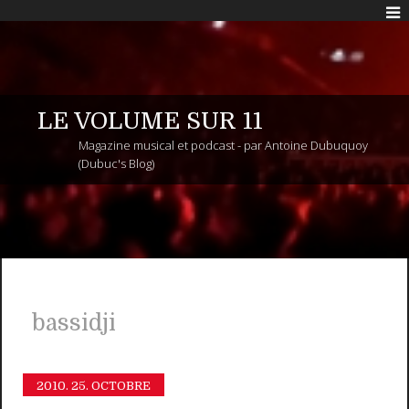
LE VOLUME SUR 11
Magazine musical et podcast - par Antoine Dubuquoy
(Dubuc's Blog)
bassidji
2010.
25. OCTOBRE