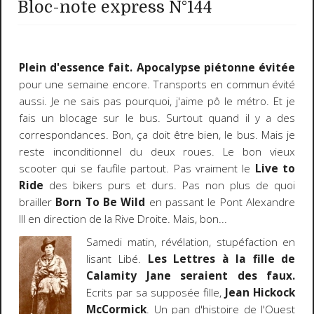
Bloc-note express N°144
Plein d'essence fait. Apocalypse piétonne évitée
pour une semaine encore. Transports en commun évité
aussi. Je ne sais pas pourquoi, j'aime pô le métro. Et je
fais un blocage sur le bus. Surtout quand il y a des
correspondances. Bon, ça doit être bien, le bus. Mais je
reste inconditionnel du deux roues. Le bon vieux
scooter qui se faufile partout. Pas vraiment le
Live to
Ride
des bikers purs et durs. Pas non plus de quoi
brailler
Born To Be Wild
en passant le Pont Alexandre
III en direction de la Rive Droite. Mais, bon...
Samedi matin, révélation, stupéfaction en
lisant Libé.
Les Lettres à la fille de
Calamity Jane seraient des faux.
Ecrits par sa supposée fille,
Jean Hickock
McCormick
. Un pan d'histoire de l'Ouest