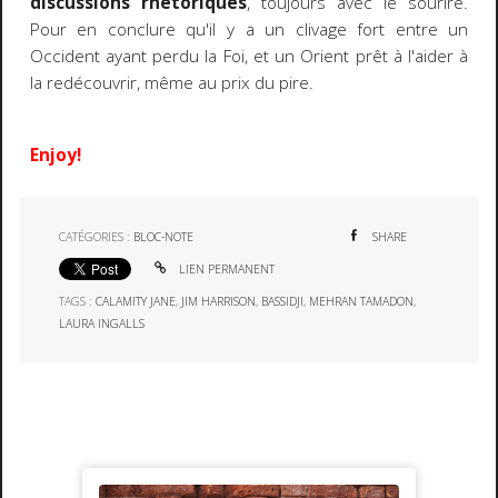
discussions rhétoriques
, toujours avec le sourire.
Pour en conclure qu'il y a un clivage fort entre un
Occident ayant perdu la Foi, et un Orient prêt à l'aider à
la redécouvrir, même au prix du pire.
Enjoy!
CATÉGORIES :
BLOC-NOTE
SHARE
LIEN PERMANENT
TAGS :
CALAMITY JANE
,
JIM HARRISON
,
BASSIDJI
,
MEHRAN TAMADON
,
LAURA INGALLS