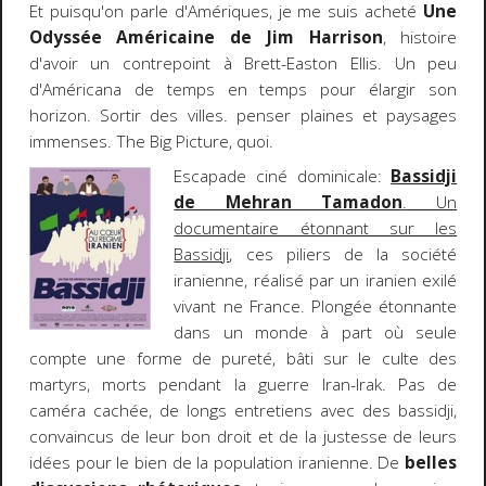
Et puisqu'on parle d'Amériques, je me suis acheté
Une
Odyssée Américaine de Jim Harrison
, histoire
d'avoir un contrepoint à Brett-Easton Ellis. Un peu
d'Américana de temps en temps pour élargir son
horizon. Sortir des villes. penser plaines et paysages
immenses. The Big Picture, quoi.
Escapade ciné dominicale:
Bassidji
de Mehran Tamadon
. Un
documentaire étonnant sur les
Bassidji
, ces piliers de la société
iranienne, réalisé par un iranien exilé
vivant ne France. Plongée étonnante
dans un monde à part où seule
compte une forme de pureté, bâti sur le culte des
martyrs, morts pendant la guerre Iran-Irak. Pas de
caméra cachée, de longs entretiens avec des bassidji,
convaincus de leur bon droit et de la justesse de leurs
idées pour le bien de la population iranienne. De
belles