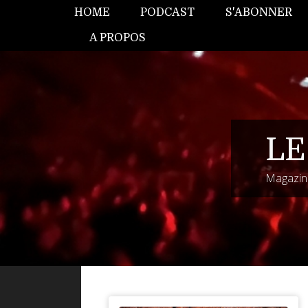
HOME
PODCAST
S'ABONNER
A PROPOS
LE
Magazine