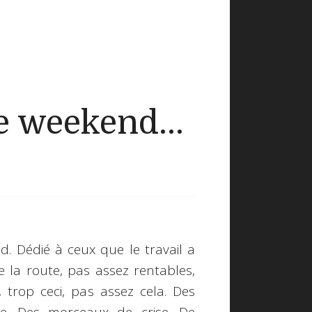
 weekend...
. Dédié à ceux que le travail a
e la route, pas assez rentables,
, trop ceci, pas assez cela. Des