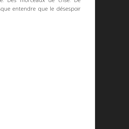
e. Des morceaux de crise. De
sque entendre que le désespoir