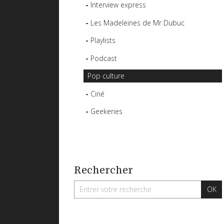
Interview express
Les Madeleines de Mr Dubuc
Playlists
Podcast
Pop culture
Ciné
Geekeries
Rechercher