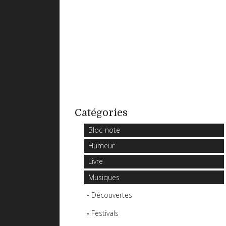
Catégories
Bloc-note
Humeur
Livre
Musiques
Découvertes
Festivals