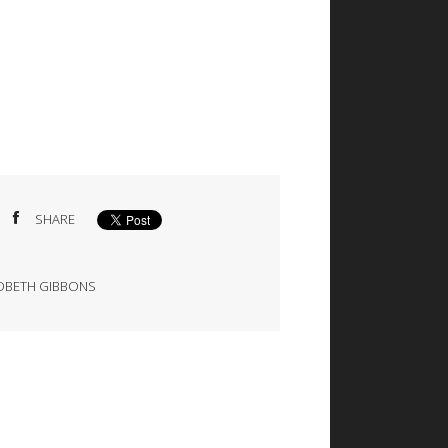
SHARE
DBETH GIBBONS