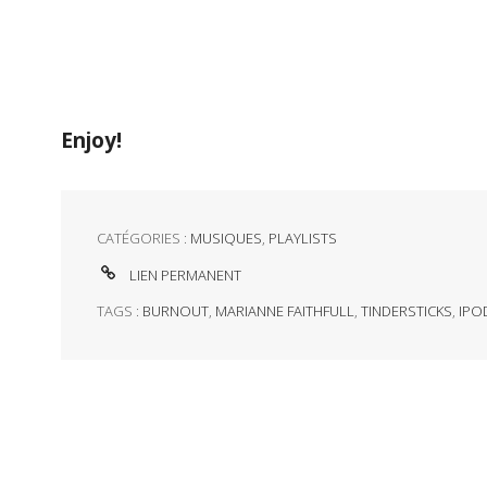
Enjoy!
CATÉGORIES :
MUSIQUES
,
PLAYLISTS
LIEN PERMANENT
TAGS :
BURNOUT
,
MARIANNE FAITHFULL
,
TINDERSTICKS
,
IPO