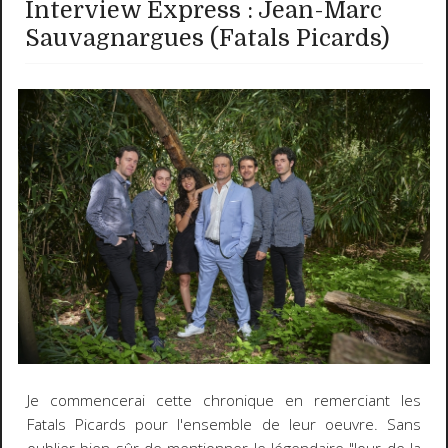
Interview Express : Jean-Marc
Sauvagnargues (Fatals Picards)
Je commencerai cette chronique en remerciant les
Fatals Picards pour l'ensemble de leur oeuvre. Sans