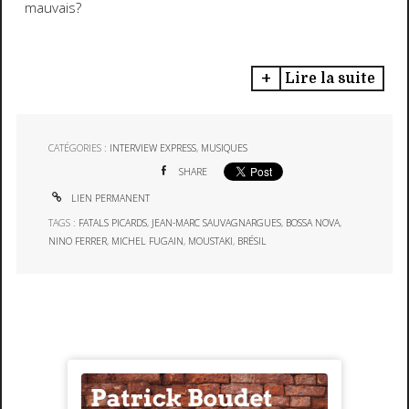
mauvais?
Lire la suite
CATÉGORIES :
INTERVIEW EXPRESS
,
MUSIQUES
SHARE
LIEN PERMANENT
TAGS :
FATALS PICARDS
,
JEAN-MARC SAUVAGNARGUES
,
BOSSA NOVA
,
NINO FERRER
,
MICHEL FUGAIN
,
MOUSTAKI
,
BRÉSIL