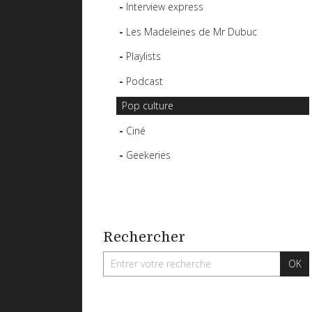
Interview express
Les Madeleines de Mr Dubuc
Playlists
Podcast
Pop culture
Ciné
Geekeries
Rechercher