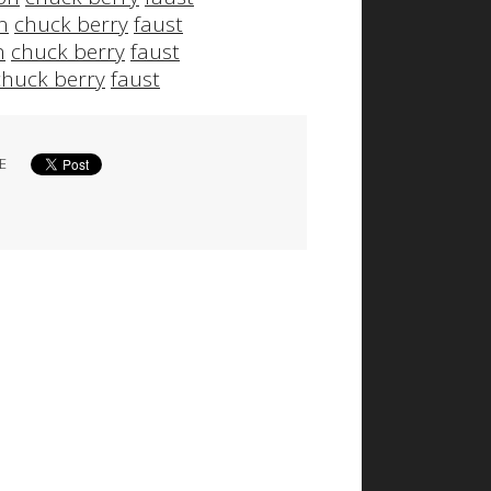
n
chuck berry
faust
n
chuck berry
faust
chuck berry
faust
E