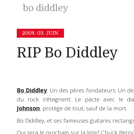
bo diddley
2008.
03. JUIN
RIP Bo Diddley
Bo Diddley
. Un des pères fondateurs. Un des
du rock s'éteignent. Le pacte avec le di
Johnson
, protège de tout, sauf de la mort.
Bo Diddley, et ses fameuses guitares rectangu
Qui sera le prochain sur la liste?
Chuck Berry