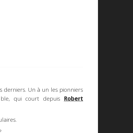
 derniers. Un à un les pionniers
able, qui court depuis
Robert
laires.
?