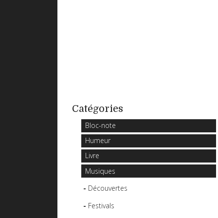
Catégories
Bloc-note
Humeur
Livre
Musiques
Découvertes
Festivals