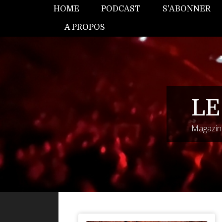
HOME
PODCAST
S'ABONNER
A PROPOS
LE
Magazine