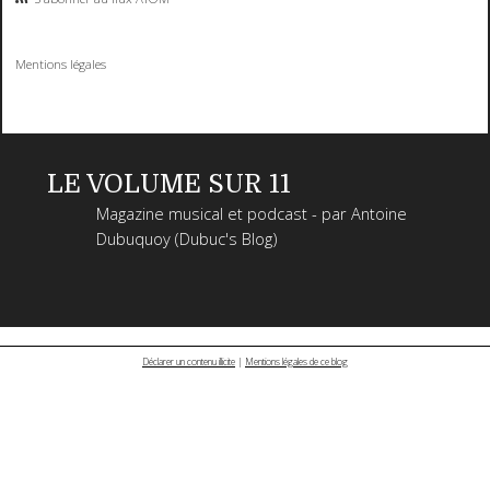
Mentions légales
LE VOLUME SUR 11
Magazine musical et podcast - par Antoine
Dubuquoy (Dubuc's Blog)
Déclarer un contenu illicite
|
Mentions légales de ce blog