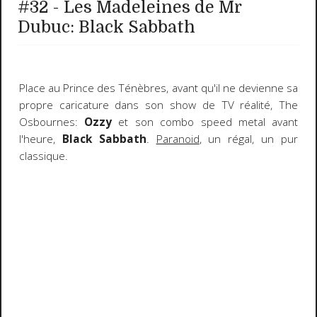
#32 - Les Madeleines de Mr
Dubuc: Black Sabbath
Place au Prince des Ténèbres, avant qu'il ne devienne sa
propre caricature dans son show de TV réalité, The
Osbournes:
Ozzy
et son combo speed metal avant
l'heure,
Black Sabbath
.
Paranoid
, un régal, un pur
classique.