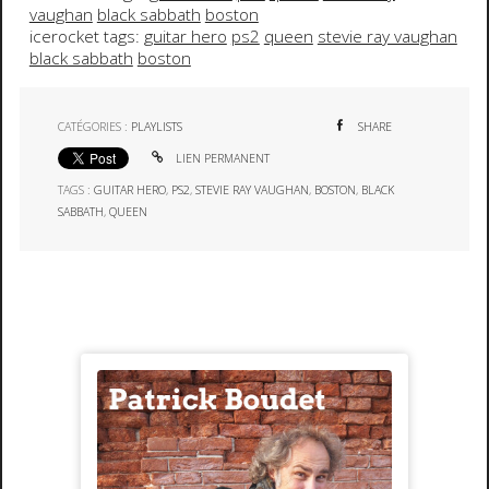
vaughan
black sabbath
boston
icerocket tags:
guitar hero
ps2
queen
stevie ray vaughan
black sabbath
boston
CATÉGORIES :
PLAYLISTS
SHARE
LIEN PERMANENT
TAGS :
GUITAR HERO
,
PS2
,
STEVIE RAY VAUGHAN
,
BOSTON
,
BLACK
SABBATH
,
QUEEN