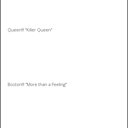
Queen!!!
"Killer Queen"
Boston!!!
"More than a Feeling"