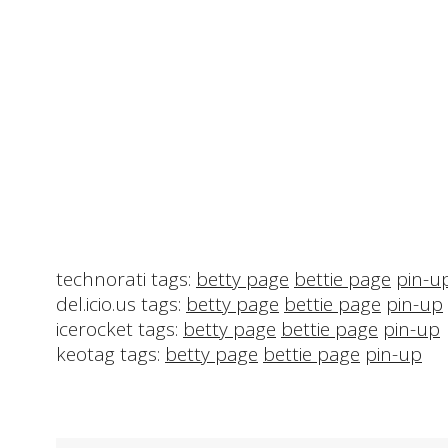
technorati tags:
betty page
bettie page
pin-u
del.icio.us tags:
betty page
bettie page
pin-up
icerocket tags:
betty page
bettie page
pin-up
keotag tags:
betty page
bettie page
pin-up