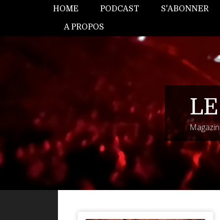
HOME
PODCAST
S'ABONNER
A PROPOS
LE
Magazine