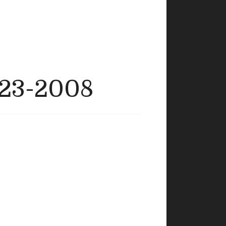
923-2008