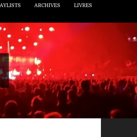
AYLISTS
ARCHIVES
LIVRES