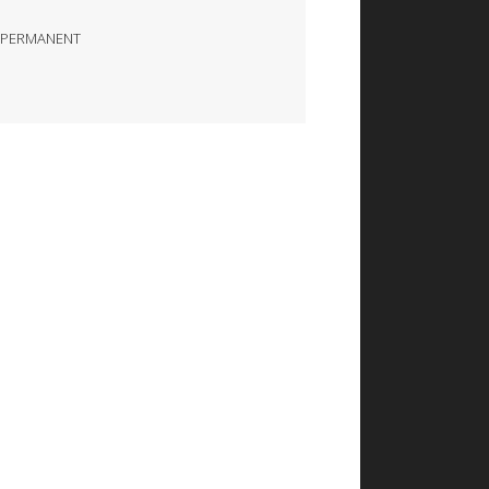
 PERMANENT