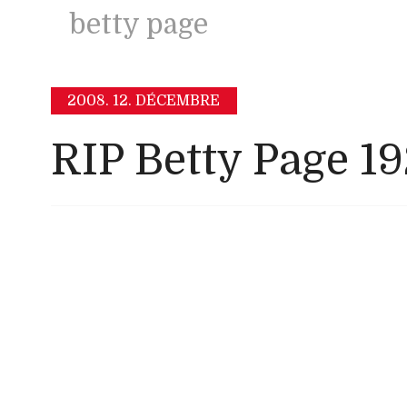
betty page
2008.
12. DÉCEMBRE
RIP Betty Page 1