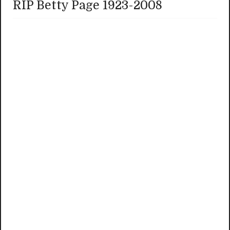
RIP Betty Page 1923-2008