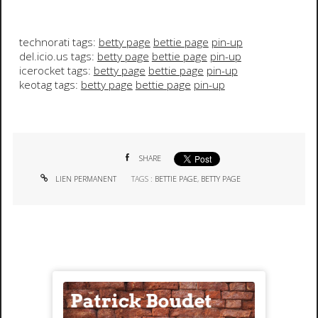
technorati tags:
betty page
bettie page
pin-up
del.icio.us tags:
betty page
bettie page
pin-up
icerocket tags:
betty page
bettie page
pin-up
keotag tags:
betty page
bettie page
pin-up
SHARE
LIEN PERMANENT
TAGS :
BETTIE PAGE
,
BETTY PAGE