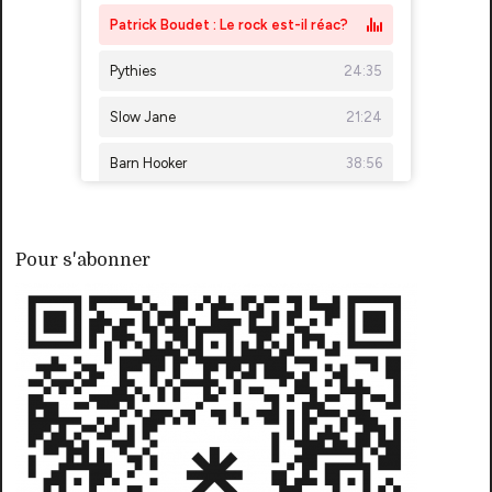
Pour s'abonner