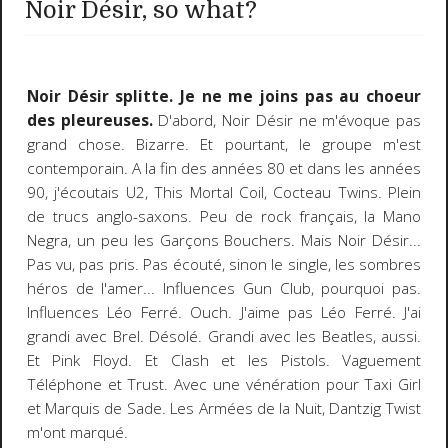
Noir Désir, so what?
Noir Désir splitte. Je ne me joins pas au choeur
des pleureuses.
D'abord, Noir Désir ne m'évoque pas
grand chose. Bizarre. Et pourtant, le groupe m'est
contemporain. A la fin des années 80 et dans les années
90, j'écoutais U2, This Mortal Coil, Cocteau Twins. Plein
de trucs anglo-saxons. Peu de rock français, la Mano
Negra, un peu les Garçons Bouchers. Mais Noir Désir...
Pas vu, pas pris. Pas écouté, sinon le single, les sombres
héros de l'amer... Influences Gun Club, pourquoi pas.
Influences Léo Ferré. Ouch. J'aime pas Léo Ferré. J'ai
grandi avec Brel. Désolé. Grandi avec les Beatles, aussi.
Et Pink Floyd. Et Clash et les Pistols. Vaguement
Téléphone et Trust. Avec une vénération pour Taxi Girl
et Marquis de Sade. Les Armées de la Nuit, Dantzig Twist
m'ont marqué.