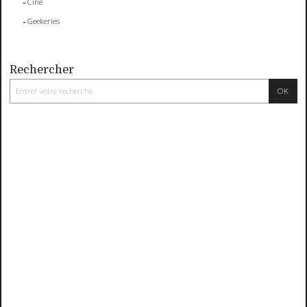
Ciné
Geekeries
Rechercher