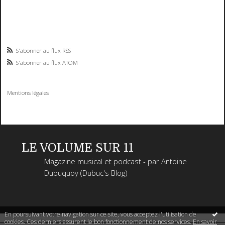
S'abonner au flux RSS
S'abonner au flux ATOM
Mentions légales
LE VOLUME SUR 11
Magazine musical et podcast - par Antoine
Dubuquoy (Dubuc's Blog)
En poursuivant votre navigation sur ce site, vous acceptez l'utilisation de
cookies. Ces derniers assurent le bon fonctionnement de nos services.
En savoir