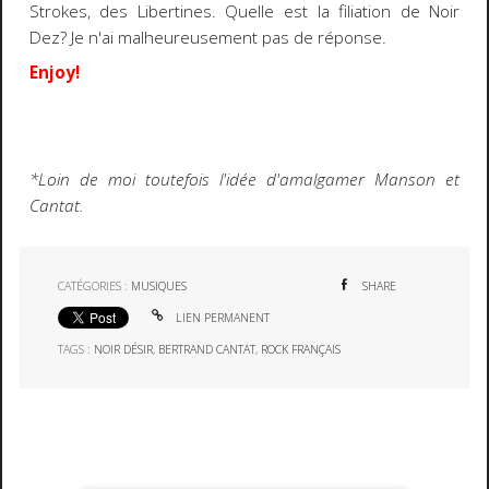
Strokes, des Libertines. Quelle est la filiation de Noir
Dez? Je n'ai malheureusement pas de réponse.
Enjoy!
*Loin de moi toutefois l'idée d'amalgamer Manson et
Cantat.
CATÉGORIES :
MUSIQUES
SHARE
LIEN PERMANENT
TAGS :
NOIR DÉSIR
,
BERTRAND CANTAT
,
ROCK FRANÇAIS