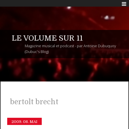
LE VOLUME SUR 11
Magazine musical et podcast - par Antoine Dubuquoy
(Dubuc's Blog)
bertolt brecht
2009.
08. MAI