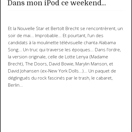
Dans mon iPod ce weekend...
Et la Nouvelle Star et Bertolt Brecht se rencontrèrent, un
soir de mai... Improbable... Et pourtant, l'un des
candidats à la moulinette télévisuelle chanta
Alabama
Song
... Un truc qui traverse les époques... Dans l'ordre,
la version originale, celle de Lotte Lenya (Madame
Brecht), The Doors, David Bowie, Marylin Manson, et
David Johansen (ex-New York Dolls...)... Un paquet de
déglingués du rock fascinés par le trash, le cabaret,
Berlin...