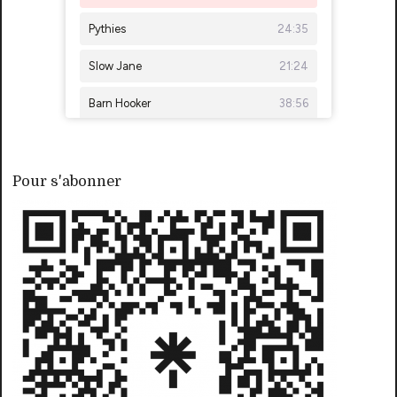
Pour s'abonner