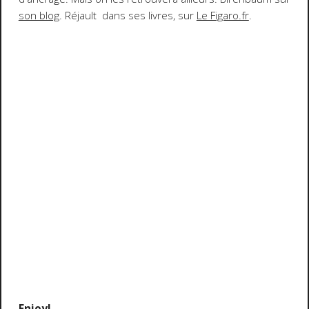
son blog
. Réjault dans ses livres, sur
Le Figaro.fr
.
Enjoy!