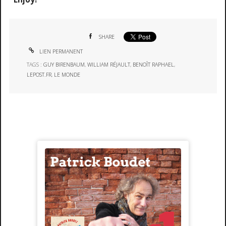
SHARE
LIEN PERMANENT
TAGS :
GUY BIRENBAUM
,
WILLIAM RÉJAULT
,
BENOÎT RAPHAEL
,
LEPOST.FR
,
LE MONDE