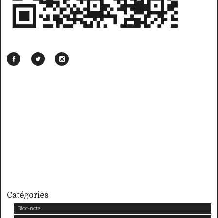
Catégories
Bloc-note