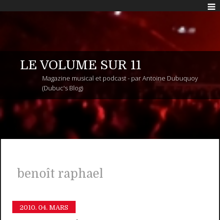
LE VOLUME SUR 11
Magazine musical et podcast - par Antoine Dubuquoy
(Dubuc's Blog)
benoît raphael
2010.
04. MARS