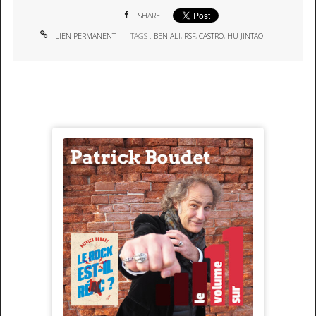
SHARE
LIEN PERMANENT
TAGS :
BEN ALI
,
RSF
,
CASTRO
,
HU JINTAO