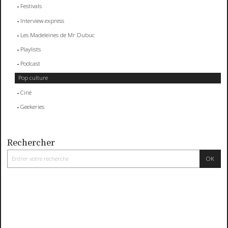
Festivals
Interview express
Les Madeleines de Mr Dubuc
Playlists
Podcast
Pop culture
Ciné
Geekeries
Rechercher