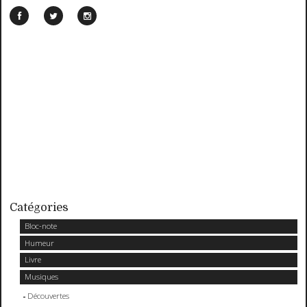
Catégories
Bloc-note
Humeur
Livre
Musiques
Découvertes