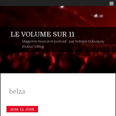
LE VOLUME SUR 11
Magazine musical et podcast - par Antoine Dubuquoy
(Dubuc's Blog)
belza
2016.
12. JUIN