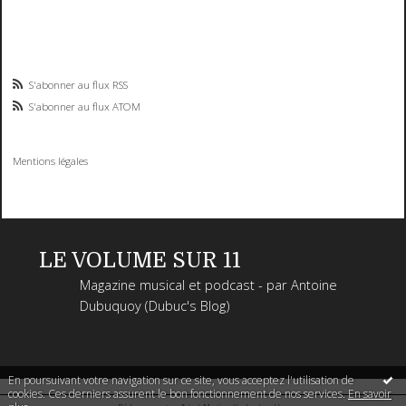
S'abonner au flux RSS
S'abonner au flux ATOM
Mentions légales
LE VOLUME SUR 11
Magazine musical et podcast - par Antoine
Dubuquoy (Dubuc's Blog)
En poursuivant votre navigation sur ce site, vous acceptez l'utilisation de
cookies. Ces derniers assurent le bon fonctionnement de nos services.
En savoir