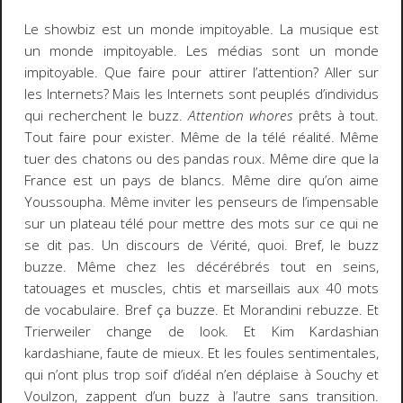
Le showbiz est un monde impitoyable. La musique est
un monde impitoyable. Les médias sont un monde
impitoyable. Que faire pour attirer l’attention? Aller sur
les Internets? Mais les Internets sont peuplés d’individus
qui recherchent le buzz.
Attention whores
prêts à tout.
Tout faire pour exister. Même de la télé réalité. Même
tuer des chatons ou des pandas roux. Même dire que la
France est un pays de blancs. Même dire qu’on aime
Youssoupha. Même inviter les penseurs de l’impensable
sur un plateau télé pour mettre des mots sur ce qui ne
se dit pas. Un discours de Vérité, quoi. Bref, le buzz
buzze. Même chez les décérébrés tout en seins,
tatouages et muscles, chtis et marseillais aux 40 mots
de vocabulaire. Bref ça buzze. Et Morandini rebuzze. Et
Trierweiler change de look. Et Kim Kardashian
kardashiane, faute de mieux. Et les foules sentimentales,
qui n’ont plus trop soif d’idéal n’en déplaise à Souchy et
Voulzon, zappent d’un buzz à l’autre sans transition.