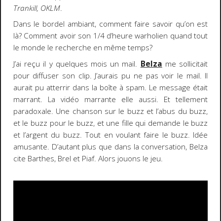
Trankill, OKLM
.
Dans le bordel ambiant, comment faire savoir qu’on est
là? Comment avoir son 1/4 d’heure warholien quand tout
le monde le recherche en même temps?
J’ai reçu il y quelques mois un mail.
Belza
me sollicitait
pour diffuser son clip. J’aurais pu ne pas voir le mail. Il
aurait pu atterrir dans la boîte à spam. Le message était
marrant. La vidéo marrante elle aussi. Et tellement
paradoxale. Une chanson sur le buzz et l’abus du buzz,
et le buzz pour le buzz, et une fille qui demande le buzz
et l’argent du buzz. Tout en voulant faire le buzz. Idée
amusante. D’autant plus que dans la conversation, Belza
cite Barthes, Brel et Piaf. Alors jouons le jeu.